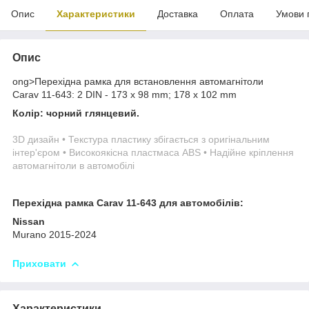
Опис
Характеристики
Доставка
Оплата
Умови 
Опис
ong>Перехідна рамка для встановлення автомагнітоли
Carav 11-643: 2 DIN - 173 x 98 mm; 178 x 102 mm
Колір: чорний глянцевий.
3D дизайн • Текстура пластику збігається з оригінальним
інтер'єром • Високоякісна пластмаса ABS • Надійне кріплення
автомагнітоли в автомобілі
Перехідна рамка Carav 11-643 для автомобілів:
Nissan
Murano 2015-2024
Приховати
Характеристики