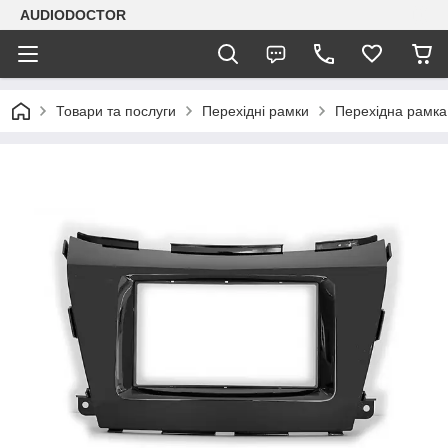
AUDIODOCTOR
Товари та послуги
Перехідні рамки
Перехідна рамка