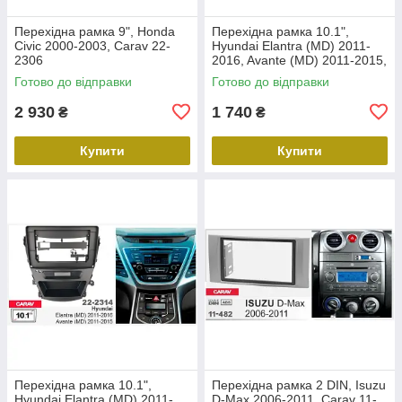
Перехідна рамка 9", Honda
Перехідна рамка 10.1",
Civic 2000-2003, Carav 22-
Hyundai Elantra (MD) 2011-
2306
2016, Avante (MD) 2011-2015,
Carav 22-2312
Готово до відправки
Готово до відправки
2 930
1 740
₴
₴
Купити
Купити
Перехідна рамка 10.1",
Перехідна рамка 2 DIN, Isuzu
Hyundai Elantra (MD) 2011-
D-Max 2006-2011, Carav 11-