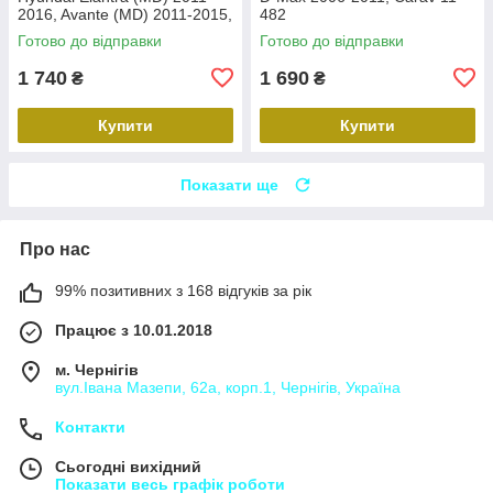
2016, Avante (MD) 2011-2015,
482
Carav 22-2314
Готово до відправки
Готово до відправки
1 740
1 690
₴
₴
Купити
Купити
Показати ще
Про нас
99% позитивних з 168 відгуків за рік
Працює з 10.01.2018
м. Чернігів
вул.Івана Мазепи, 62а, корп.1, Чернігів, Україна
Контакти
Сьогодні вихідний
Показати весь графік роботи