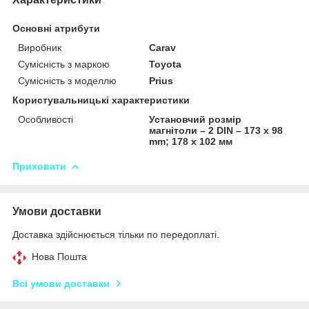
Основні атрибути
Виробник
Carav
Сумісність з маркою
Toyota
Сумісність з моделлю
Prius
Користувальницькі характеристики
Особливості
Установчий розмір
магнітоли – 2 DIN – 173 x 98
mm; 178 x 102 мм
Приховати
Умови доставки
Доставка здійснюється тільки по передоплаті.
Нова Пошта
Всі умови доставки