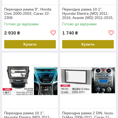
Перехідна рамка 9", Honda
Перехідна рамка 10.1",
Civic 2000-2003, Carav 22-
Hyundai Elantra (MD) 2011-
2306
2016, Avante (MD) 2011-2015,
Carav 22-2312
Готово до відправки
Готово до відправки
2 930
1 740
₴
₴
Купити
Купити
Перехідна рамка 10.1",
Перехідна рамка 2 DIN, Isuzu
Hyundai Elantra (MD) 2011-
D-Max 2006-2011, Carav 11-