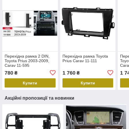
Перехідна рамка 2 DIN,
Перехідна рамка Toyota
Пере
Toyota Prius 2003-2009,
Prius Carav 11-111
Toyo
Carav 11-595
Cara
780
1 760
1 7
₴
₴
Купити
Купити
Акційні пропозиції та новинки