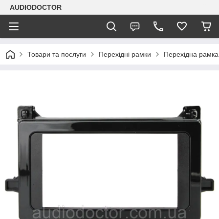
AUDIODOCTOR
Товари та послуги
Перехідні рамки
Перехідна рамка 