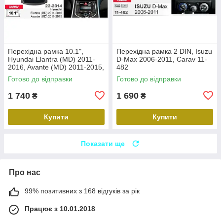
Перехідна рамка 10.1",
Перехідна рамка 2 DIN, Isuzu
Hyundai Elantra (MD) 2011-
D-Max 2006-2011, Carav 11-
2016, Avante (MD) 2011-2015,
482
Carav 22-2314
Готово до відправки
Готово до відправки
1 740
1 690
₴
₴
Купити
Купити
Показати ще
Про нас
99% позитивних з 168 відгуків за рік
Працює з 10.01.2018