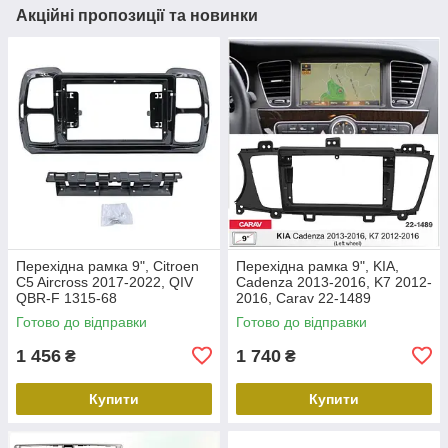
Акційні пропозиції та новинки
Перехідна рамка 9", Citroen
Перехідна рамка 9", KIA,
C5 Aircross 2017-2022, QIV
Cadenza 2013-2016, K7 2012-
QBR-F 1315-68
2016, Carav 22-1489
Готово до відправки
Готово до відправки
1 456
1 740
₴
₴
Купити
Купити