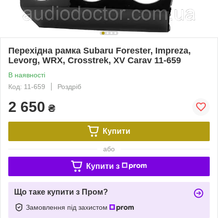
Перехідна рамка Subaru Forester, Impreza,
Levorg, WRX, Crosstrek, XV Carav 11-659
В наявності
Код: 11-659
Роздріб
2 650
₴
Купити
або
Купити з
Що таке купити з Пром?
Замовлення під захистом