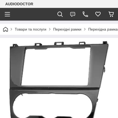
AUDIODOCTOR
Товари та послуги
Перехідні рамки
Перехідна рамка 