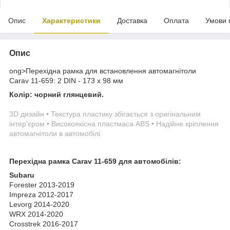
Опис
Характеристики
Доставка
Оплата
Умови 
Опис
ong>Перехідна рамка для встановлення автомагнітоли
Carav 11-659: 2 DIN - 173 x 98 мм
Колір: чорний глянцевий.
3D дизайн • Текстура пластику збігається з оригінальним
інтер'єром • Високоякісна пластмаса ABS • Надійне кріплення
автомагнітоли в автомобілі
Перехідна рамка Carav 11-659 для автомобілів:
Subaru
Forester 2013-2019
Impreza 2012-2017
Levorg 2014-2020
WRX 2014-2020
Crosstrek 2016-2017