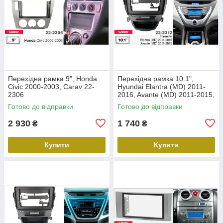
Перехідна рамка 9", Honda
Перехідна рамка 10.1",
Civic 2000-2003, Carav 22-
Hyundai Elantra (MD) 2011-
2306
2016, Avante (MD) 2011-2015,
Carav 22-2312
Готово до відправки
Готово до відправки
2 930
1 740
₴
₴
Купити
Купити