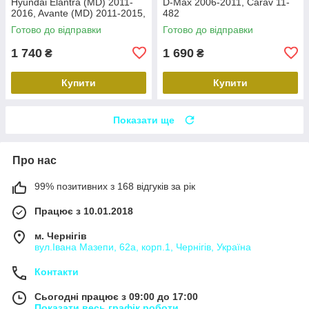
Hyundai Elantra (MD) 2011-
D-Max 2006-2011, Carav 11-
2016, Avante (MD) 2011-2015,
482
Carav 22-2314
Готово до відправки
Готово до відправки
1 740
1 690
₴
₴
Купити
Купити
Показати ще
Про нас
99% позитивних з 168 відгуків за рік
Працює з 10.01.2018
м. Чернігів
вул.Івана Мазепи, 62а, корп.1, Чернігів, Україна
Контакти
Сьогодні працює з 09:00 до 17:00
Показати весь графік роботи