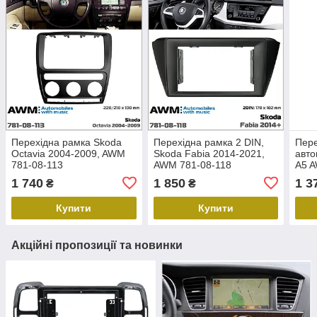
Перехідна рамка Skoda
Перехідна рамка 2 DIN,
Пере
Octavia 2004-2009, AWM
Skoda Fabia 2014-2021,
авто
781-08-113
AWM 781-08-118
A5 
1 740
1 850
1 3
₴
₴
Купити
Купити
Акційні пропозиції та новинки