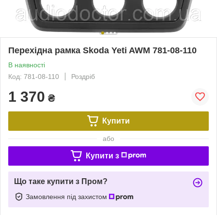
Перехідна рамка Skoda Yeti AWM 781-08-110
В наявності
Код: 781-08-110
Роздріб
1 370
₴
Купити
або
Купити з
Що таке купити з Пром?
Замовлення під захистом