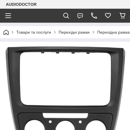
AUDIODOCTOR
Товари та послуги
Перехідні рамки
Перехідна рамка