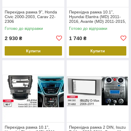
Перехідна рамка 9", Honda
Перехідна рамка 10.1",
Civic 2000-2003, Carav 22-
Hyundai Elantra (MD) 2011-
2306
2016, Avante (MD) 2011-2015,
Carav 22-2312
Готово до відправки
Готово до відправки
2 930
1 740
₴
₴
Купити
Купити
Перехідна рамка 10.1",
Перехідна рамка 2 DIN, Isuzu