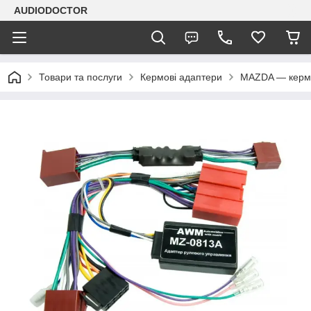
AUDIODOCTOR
Товари та послуги
Кермові адаптери
MAZDA — кермо