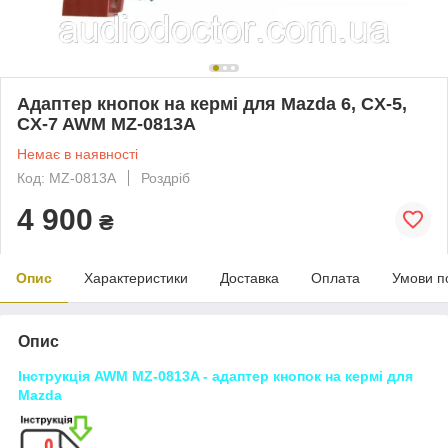
Адаптер кнопок на кермі для Mazda 6, CX-5,
CX-7 AWM MZ-0813A
Немає в наявності
Код: MZ-0813A
Роздріб
4 900
₴
Опис
Характеристики
Доставка
Оплата
Умови п
Опис
Інструкція AWM MZ-0813A - адаптер кнопок на кермі для
Mazda