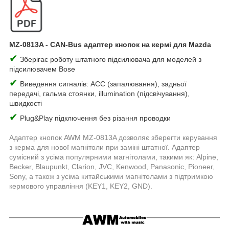
MZ-0813A - CAN-Bus
адаптер кнопок на кермі для Mazda
✔
Зберігає роботу штатного підсилювача для моделей з
підсилювачем Bose
✔
Виведення сигналів: ACC (запалювання), задньої
передачі, гальма стоянки, illumination (підсвічування),
швидкості
✔
Plug&Play підключення без різання проводки
Адаптер кнопок AWM MZ-0813A дозволяє зберегти керування
з керма для нової магнітоли при заміні штатної. Адаптер
сумісний з усіма популярними магнітолами, такими як: Alpine,
Becker, Blaupunkt, Clarion, JVC, Kenwood, Panasonic, Pioneer,
Sony, а також з усіма китайськими магнітолами з підтримкою
кермового управління (KEY1, KEY2, GND).