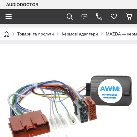
AUDIODOCTOR
Товари та послуги
Кермові адаптери
MAZDA — кермо