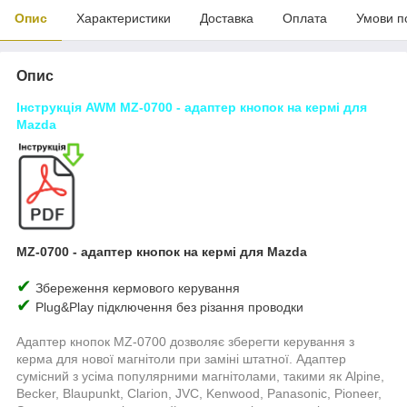
Опис
Характеристики
Доставка
Оплата
Умови п
Опис
Інструкція AWM MZ-0700 - адаптер кнопок на кермі для
Mazda
MZ-0700 -
адаптер кнопок на кермі для
Mazda
✔
Збереження кермового керування
✔
Plug&Play підключення без різання проводки
Адаптер кнопок MZ-0700 дозволяє зберегти керування з
керма для нової магнітоли при заміні штатної. Адаптер
сумісний з усіма популярними магнітолами, такими як Alpine,
Becker, Blaupunkt, Clarion, JVC, Kenwood, Panasonic, Pioneer,