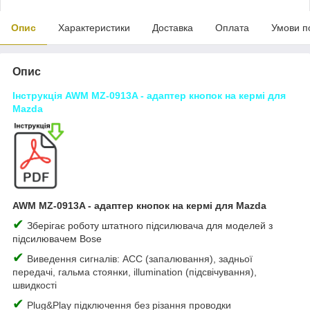
Опис
Характеристики
Доставка
Оплата
Умови п
Опис
Інструкція AWM MZ-0913A - адаптер кнопок на кермі для
Mazda
AWM MZ-0913A - адаптер кнопок на кермі для Mazda
✔
Зберігає роботу штатного підсилювача для моделей з
підсилювачем Bose
✔
Виведення сигналів: ACC (запалювання), задньої
передачі, гальма стоянки, illumination (підсвічування),
швидкості
✔
Plug&Play підключення без різання проводки