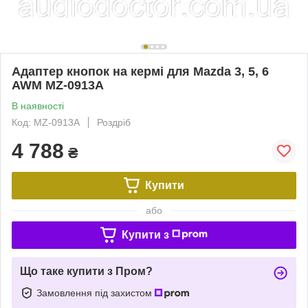
Адаптер кнопок на кермі для Mazda 3, 5, 6
AWM MZ-0913A
В наявності
Код: MZ-0913A
Роздріб
4 788
₴
Купити
або
Купити з
Що таке купити з Пром?
Замовлення під захистом