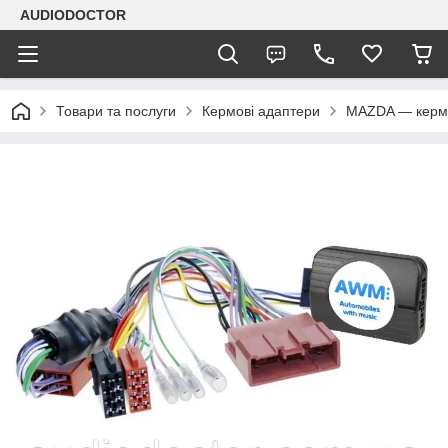
AUDIODOCTOR
Товари та послуги
Кермові адаптери
MAZDA — кермо