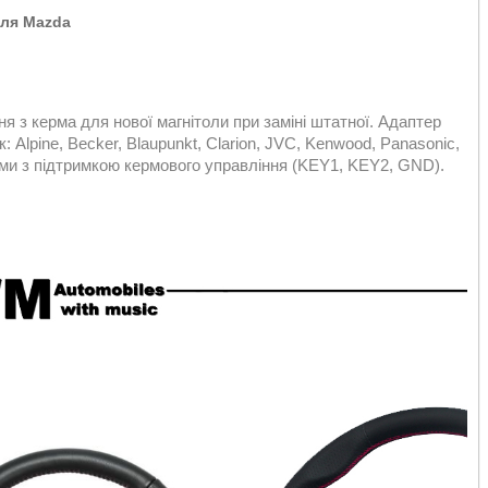
для
Mazda
 з керма для нової магнітоли при заміні штатної. Адаптер
 Alpine, Becker, Blaupunkt, Clarion, JVC, Kenwood, Panasonic,
лами з підтримкою кермового управління (KEY1, KEY2, GND).