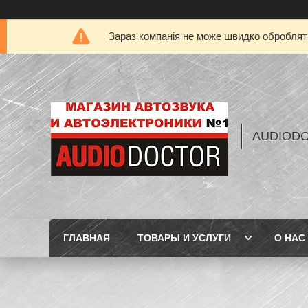
Зараз компанія не може швидко обробляти
AUDIOD
ГЛАВНАЯ
ТОВАРЫ И УСЛУГИ
О НАС