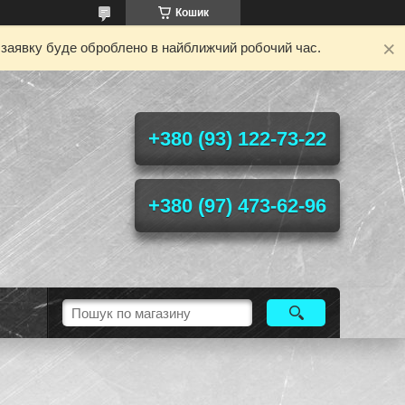
Кошик
у заявку буде оброблено в найближчий робочий час.
+380 (93) 122-73-22
+380 (97) 473-62-96