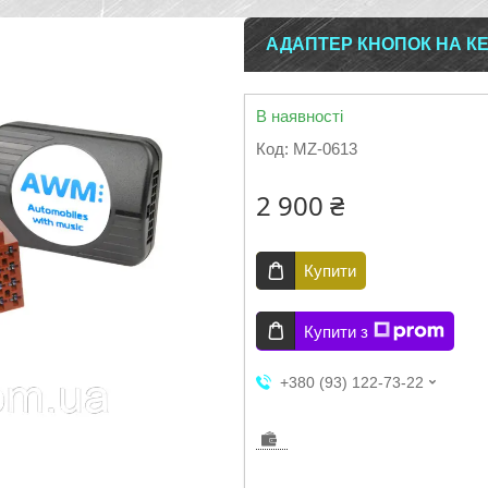
АДАПТЕР КНОПОК НА КЕРМ
В наявності
Код:
MZ-0613
2 900 ₴
Купити
Купити з
+380 (93) 122-73-22