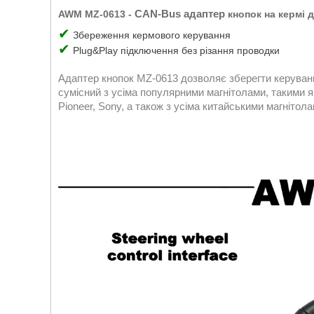
CAN-Bus
адаптер
AWM MZ-0613 -
кнопок на кермі 
✔
Збереження кермового керування
✔
Plug&Play підключення без різання проводки
Адаптер кнопок MZ-0613 дозволяє зберегти керування
сумісний з усіма популярними магнітолами, такими як:
Pioneer, Sony, а також з усіма китайськими магніто