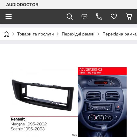
AUDIODOCTOR
Товари та послуги
Перехідні рамки
Перехідна рамка