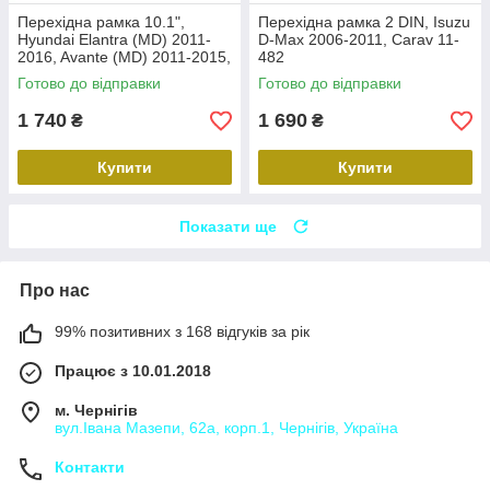
Перехідна рамка 10.1",
Перехідна рамка 2 DIN, Isuzu
Hyundai Elantra (MD) 2011-
D-Max 2006-2011, Carav 11-
2016, Avante (MD) 2011-2015,
482
Carav 22-2314
Готово до відправки
Готово до відправки
1 740
1 690
₴
₴
Купити
Купити
Показати ще
Про нас
99% позитивних з 168 відгуків за рік
Працює з 10.01.2018
м. Чернігів
вул.Івана Мазепи, 62а, корп.1, Чернігів, Україна
Контакти