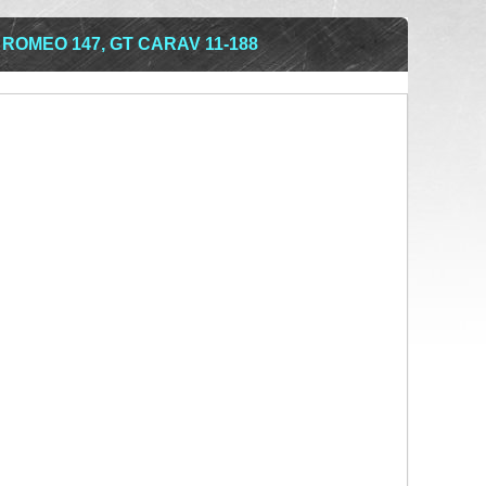
ROMEO 147, GT CARAV 11-188