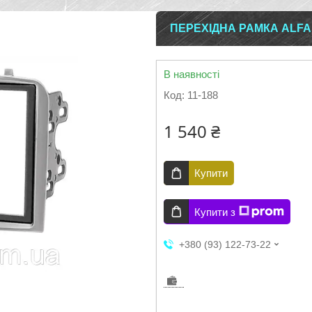
ПЕРЕХІДНА РАМКА ALFA 
В наявності
Код:
11-188
1 540 ₴
Купити
Купити з
+380 (93) 122-73-22