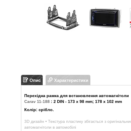
Опис
Характеристики
Перехідна рамка для встановлення автомагнітоли
Carav 11-188
:
2 DIN - 173 x 98 mm; 178 x 102 mm
Колір: срібло.
3D дизайн • Текстура пластику збігається з оригінальн
автомагнітоли в автомобілі