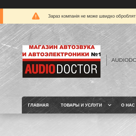
Зараз компанія не може швидко обробляти
AUDIOD
ГЛАВНАЯ
ТОВАРЫ И УСЛУГИ
О НАС