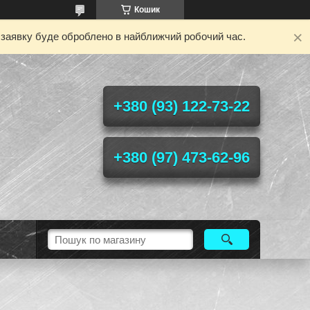
Кошик
у заявку буде оброблено в найближчий робочий час.
+380 (93) 122-73-22
+380 (97) 473-62-96