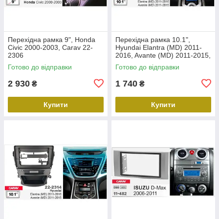
Перехідна рамка 9", Honda
Перехідна рамка 10.1",
Civic 2000-2003, Carav 22-
Hyundai Elantra (MD) 2011-
2306
2016, Avante (MD) 2011-2015,
Carav 22-2312
Готово до відправки
Готово до відправки
2 930
1 740
₴
₴
Купити
Купити