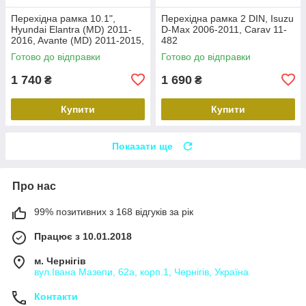
Перехідна рамка 10.1",
Перехідна рамка 2 DIN, Isuzu
Hyundai Elantra (MD) 2011-
D-Max 2006-2011, Carav 11-
2016, Avante (MD) 2011-2015,
482
Carav 22-2314
Готово до відправки
Готово до відправки
1 740
1 690
₴
₴
Купити
Купити
Показати ще
Про нас
99% позитивних з 168 відгуків за рік
Працює з 10.01.2018
м. Чернігів
вул.Івана Мазепи, 62а, корп.1, Чернігів, Україна
Контакти