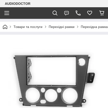
AUDIODOCTOR
Товари та послуги
Перехідні рамки
Перехідна рамка