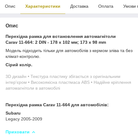
Опис
Характеристики
Доставка
Оплата
Умови 
Опис
Перехідна рамка для встановлення автомагнітоли
Carav 11-664: 2 DIN - 178 x 102 мм; 173 x 98 mm
Модель підходить тільки для автомобілів з кермом зліва та без
клімат-контролю.
Сірий колір.
3D дизайн • Текстура пластику збігається з оригінальним
інтер'єром • Високоякісна пластмаса ABS • Надійне кріплення
автомагнітоли в автомобілі
Перехідна рамка Carav 11-664 для автомобілів:
Subaru
Legacy 2005-2009
Приховати