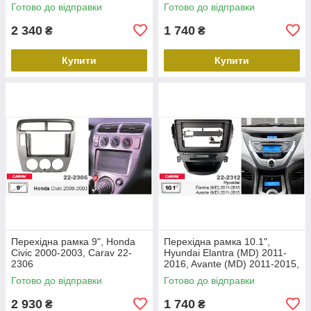
Carav 22-2305
Готово до відправки
Готово до відправки
2 340
1 740
₴
₴
Купити
Купити
Перехідна рамка 9", Honda
Перехідна рамка 10.1",
Civic 2000-2003, Carav 22-
Hyundai Elantra (MD) 2011-
2306
2016, Avante (MD) 2011-2015,
Carav 22-2312
Готово до відправки
Готово до відправки
2 930
1 740
₴
₴