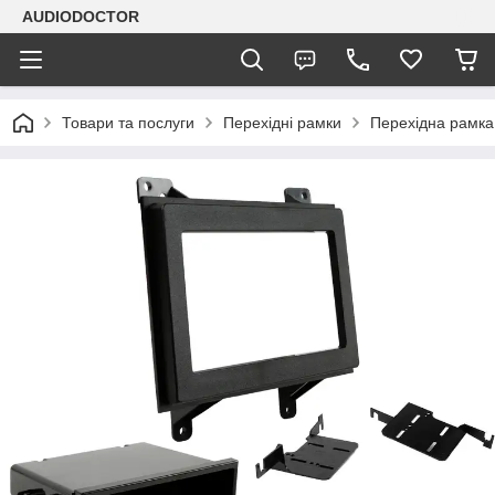
AUDIODOCTOR
Товари та послуги
Перехідні рамки
Перехідна рамка 