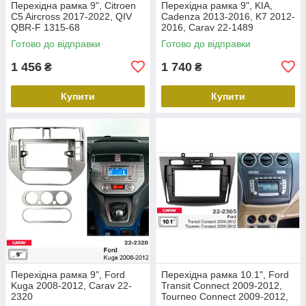
Перехідна рамка 9", Citroen
Перехідна рамка 9", KIA,
C5 Aircross 2017-2022, QIV
Cadenza 2013-2016, K7 2012-
QBR-F 1315-68
2016, Carav 22-1489
Готово до відправки
Готово до відправки
1 456
1 740
₴
₴
Купити
Купити
Перехідна рамка 9", Ford
Перехідна рамка 10.1", Ford
Kuga 2008-2012, Carav 22-
Transit Connect 2009-2012,
2320
Tourneo Connect 2009-2012,