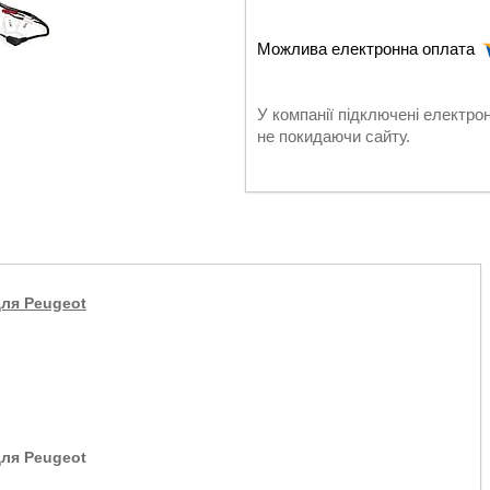
У компанії підключені електро
не покидаючи сайту.
для Peugeot
для
Peugeot