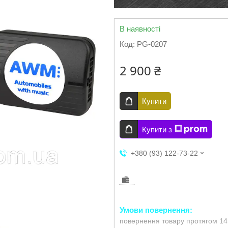
В наявності
Код:
PG-0207
2 900 ₴
Купити
Купити з
+380 (93) 122-73-22
повернення товару протягом 14