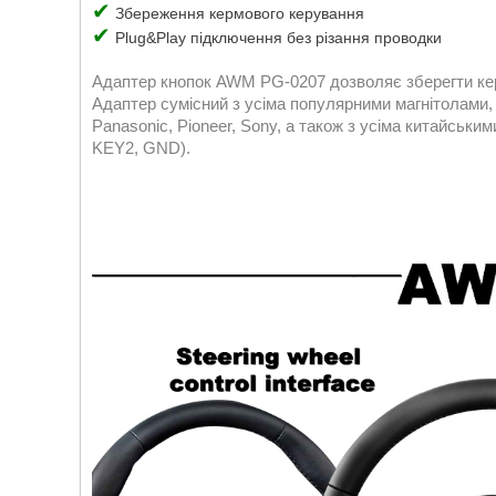
✔
Збереження кермового керування
✔
Plug&Play підключення без різання проводки
Адаптер кнопок AWM PG-0207 дозволяє зберегти керу
Адаптер сумісний з усіма популярними магнітолами, та
Panasonic, Pioneer, Sony, а також з усіма китайськи
KEY2, GND).