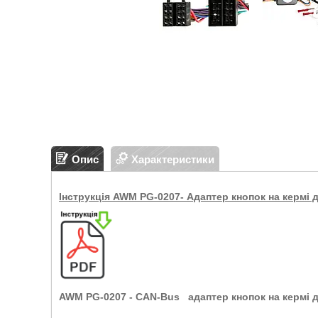
Опис
Характеристики
Інструкція AWM PG-0207- Адаптер кнопок на кермі 
AWM PG-0207
-
CAN-Bus
адаптер кнопок на кермі 