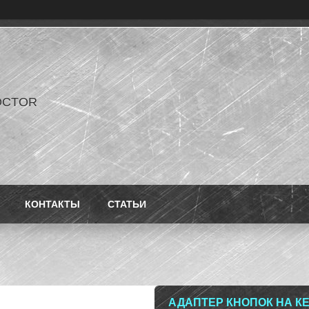
OCTOR
КОНТАКТЫ
СТАТЬИ
АДАПТЕР КНОПОК НА КЕ