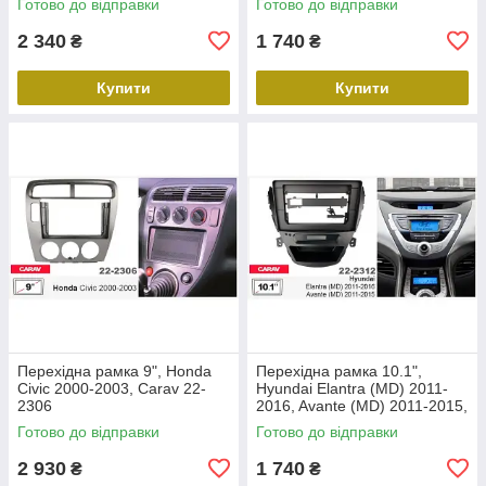
Готово до відправки
Готово до відправки
2 340
1 740
₴
₴
Купити
Купити
Перехідна рамка 9", Honda
Перехідна рамка 10.1",
Civic 2000-2003, Carav 22-
Hyundai Elantra (MD) 2011-
2306
2016, Avante (MD) 2011-2015,
Carav 22-2312
Готово до відправки
Готово до відправки
2 930
1 740
₴
₴