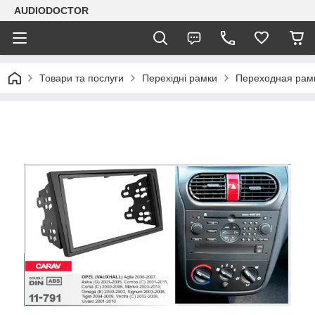
AUDIODOCTOR
Товари та послуги
Перехідні рамки
Переходная рамка