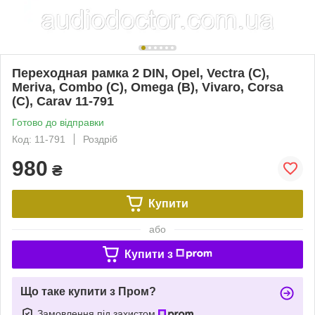
Переходная рамка 2 DIN, Opel, Vectra (C),
Meriva, Combo (C), Omega (B), Vivaro, Corsa
(C), Carav 11-791
Готово до відправки
Код: 11-791
Роздріб
980
₴
Купити
або
Купити з
Що таке купити з Пром?
Замовлення під захистом