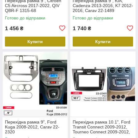
Перехідна рамка 9", Citroen
Перехідна рамка 9", KIA,
C5 Aircross 2017-2022, QIV
Cadenza 2013-2016, K7 2012-
QBR-F 1315-68
2016, Carav 22-1489
Готово до відправки
Готово до відправки
1 456
1 740
₴
₴
Купити
Купити
Перехідна рамка 9", Ford
Перехідна рамка 10.1", Ford
Kuga 2008-2012, Carav 22-
Transit Connect 2009-2012,
2320
Tourneo Connect 2009-2012,
Carav 22-2305