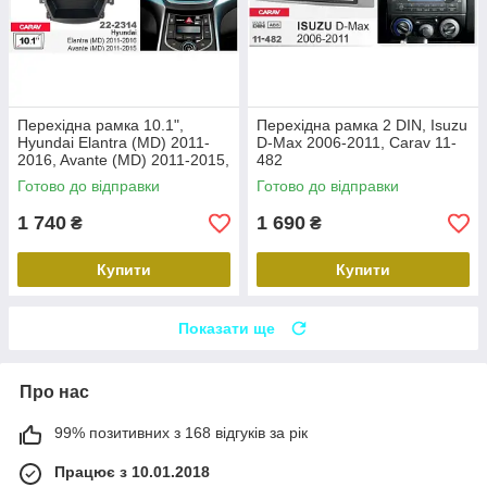
Перехідна рамка 10.1",
Перехідна рамка 2 DIN, Isuzu
Hyundai Elantra (MD) 2011-
D-Max 2006-2011, Carav 11-
2016, Avante (MD) 2011-2015,
482
Carav 22-2314
Готово до відправки
Готово до відправки
1 740
1 690
₴
₴
Купити
Купити
Показати ще
Про нас
99% позитивних з 168 відгуків за рік
Працює з 10.01.2018