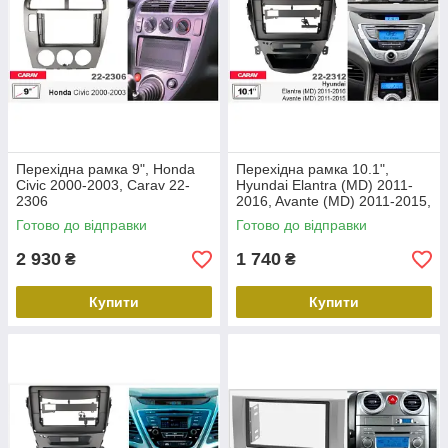
Перехідна рамка 9", Honda
Перехідна рамка 10.1",
Civic 2000-2003, Carav 22-
Hyundai Elantra (MD) 2011-
2306
2016, Avante (MD) 2011-2015,
Carav 22-2312
Готово до відправки
Готово до відправки
2 930
1 740
₴
₴
Купити
Купити