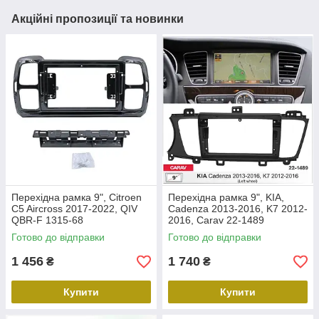
Акційні пропозиції та новинки
Перехідна рамка 9", Citroen
Перехідна рамка 9", KIA,
C5 Aircross 2017-2022, QIV
Cadenza 2013-2016, K7 2012-
QBR-F 1315-68
2016, Carav 22-1489
Готово до відправки
Готово до відправки
1 456
1 740
₴
₴
Купити
Купити