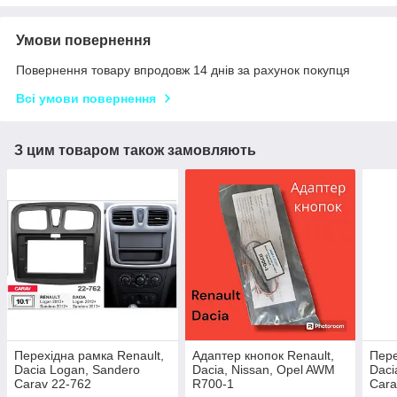
Умови повернення
Повернення товару впродовж 14 днів за рахунок покупця
Всі умови повернення
З цим товаром також замовляють
Перехідна рамка Renault,
Адаптер кнопок Renault,
Пере
Dacia Logan, Sandero
Dacia, Nissan, Opel AWM
Daci
Carav 22-762
R700-1
Cara