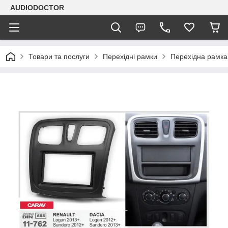
AUDIODOCTOR
Товари та послуги
Перехідні рамки
Перехідна рамка 