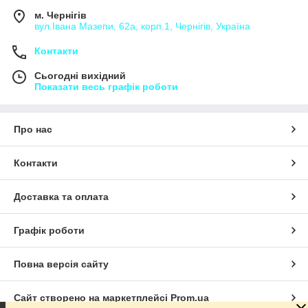
м. Чернігів
вул.Івана Мазепи, 62а, корп.1, Чернігів, Україна
Контакти
Сьогодні вихідний
Показати весь графік роботи
Про нас
Контакти
Доставка та оплата
Графік роботи
Повна версія сайту
Сайт створено на маркетплейсі
Prom.ua