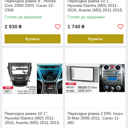
Перехідна рамка 9", Honda
Перехідна рамка 10.1",
Civic 2000-2003, Carav 22-
Hyundai Elantra (MD) 2011-
2306
2016, Avante (MD) 2011-2015,
Carav 22-2312
Готово до відправки
Готово до відправки
2 930
1 740
₴
₴
Купити
Купити
Перехідна рамка 10.1",
Перехідна рамка 2 DIN, Isuzu
Hyundai Elantra (MD) 2011-
D-Max 2006-2011, Carav 11-
2016, Avante (MD) 2011-2015,
482
Carav 22-2314