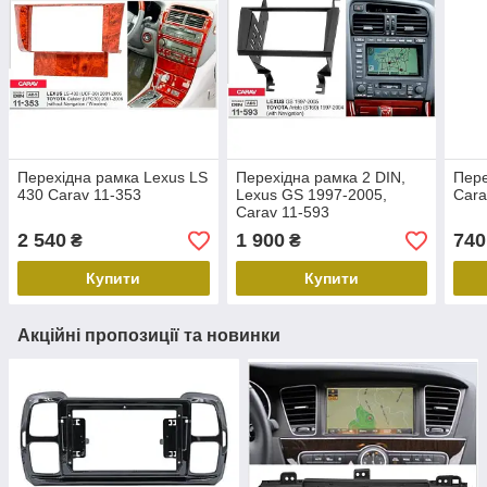
Перехідна рамка Lexus LS
Перехідна рамка 2 DIN,
Пере
430 Carav 11-353
Lexus GS 1997-2005,
Cara
Carav 11-593
2 540
1 900
740
₴
₴
Купити
Купити
Акційні пропозиції та новинки