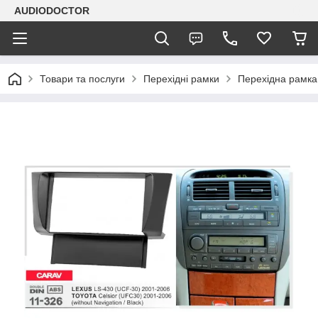
AUDIODOCTOR
Товари та послуги
Перехідні рамки
Перехідна рамка