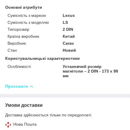
Основні атрибути
Сумісність з маркою
Lexus
Сумісність з моделлю
LS
Типорозмір
2 DIN
Країна виробник
Китай
Виробник
Carav
Стан
Новий
Користувальницькі характеристики
Особливості
Установчий розмір
магнітоли – 2 DIN - 173 x 98
мм
Приховати
Умови доставки
Доставка здійснюється тільки по передоплаті.
Нова Пошта