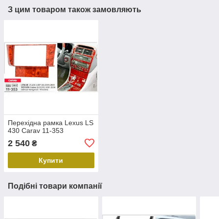
З цим товаром також замовляють
Перехідна рамка Lexus LS
430 Carav 11-353
2 540
₴
Купити
Подібні товари компанії