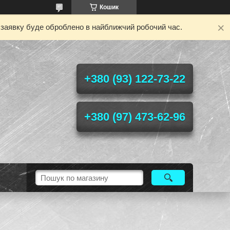
Кошик
у заявку буде оброблено в найближчий робочий час.
+380 (93) 122-73-22
+380 (97) 473-62-96