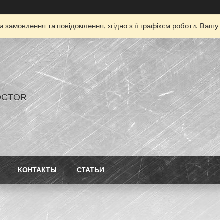
 замовлення та повідомлення, згідно з її графіком роботи. Ваш
OCTOR
КОНТАКТЫ
СТАТЬИ