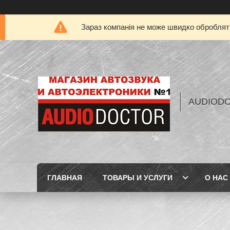
Зараз компанія не може швидко обробляти
AUDIOD
ГЛАВНАЯ
ТОВАРЫ И УСЛУГИ
О НАС