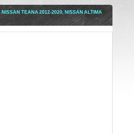
 NISSAN TEANA 2012-2020, NISSAN ALTIMA