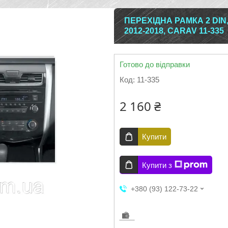
ПЕРЕХІДНА РАМКА 2 DIN,
2012-2018, CARAV 11-335
Готово до відправки
Код:
11-335
2 160 ₴
Купити
Купити з
+380 (93) 122-73-22