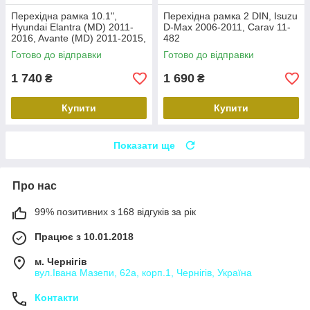
Перехідна рамка 10.1",
Перехідна рамка 2 DIN, Isuzu
Hyundai Elantra (MD) 2011-
D-Max 2006-2011, Carav 11-
2016, Avante (MD) 2011-2015,
482
Carav 22-2314
Готово до відправки
Готово до відправки
1 740
1 690
₴
₴
Купити
Купити
Показати ще
Про нас
99% позитивних з 168 відгуків за рік
Працює з 10.01.2018
м. Чернігів
вул.Івана Мазепи, 62а, корп.1, Чернігів, Україна
Контакти