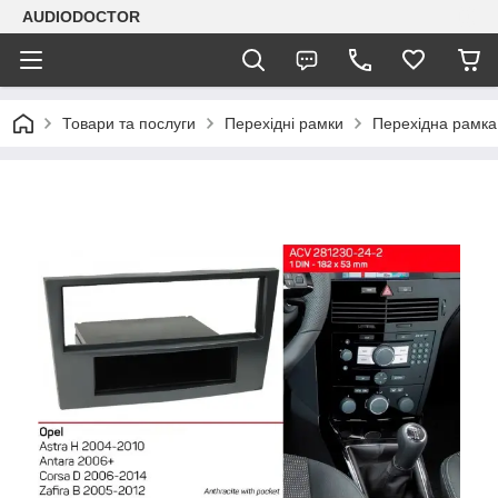
AUDIODOCTOR
Товари та послуги
Перехідні рамки
Перехідна рамка 