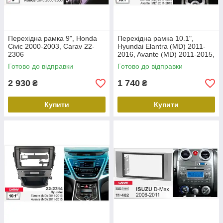
Перехідна рамка 9", Honda
Перехідна рамка 10.1",
Civic 2000-2003, Carav 22-
Hyundai Elantra (MD) 2011-
2306
2016, Avante (MD) 2011-2015,
Carav 22-2312
Готово до відправки
Готово до відправки
2 930
1 740
₴
₴
Купити
Купити