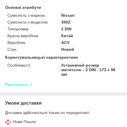
Основні атрибути
Сумісність з маркою
Nissan
Сумісність з моделлю
350Z
Типорозмір
2 DIN
Країна виробник
Китай
Виробник
ACV
Стан
Новий
Користувальницькі характеристики
Особливості
Установчий розмір
магнітоли – 2 DIN - 173 x 98
мм
Приховати
Умови доставки
Доставка здійснюється тільки по передоплаті.
Нова Пошта