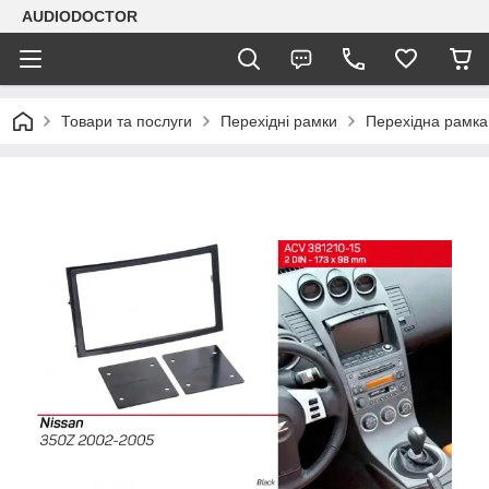
AUDIODOCTOR
Товари та послуги
Перехідні рамки
Перехідна рамка