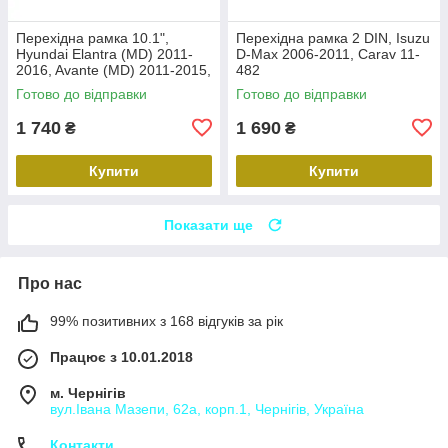
Перехідна рамка 10.1",
Перехідна рамка 2 DIN, Isuzu
Hyundai Elantra (MD) 2011-
D-Max 2006-2011, Carav 11-
2016, Avante (MD) 2011-2015,
482
Carav 22-2314
Готово до відправки
Готово до відправки
1 740
1 690
₴
₴
Купити
Купити
Показати ще
Про нас
99% позитивних з 168 відгуків за рік
Працює з 10.01.2018
м. Чернігів
вул.Івана Мазепи, 62а, корп.1, Чернігів, Україна
Контакти