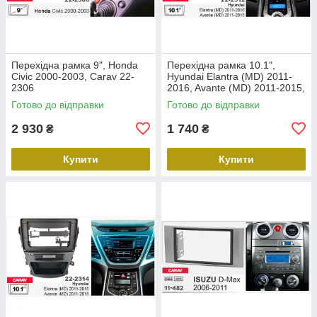
Перехідна рамка 9", Honda
Перехідна рамка 10.1",
Civic 2000-2003, Carav 22-
Hyundai Elantra (MD) 2011-
2306
2016, Avante (MD) 2011-2015,
Carav 22-2312
Готово до відправки
Готово до відправки
2 930
1 740
₴
₴
Купити
Купити