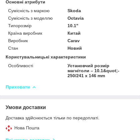
Основні атрибути
Сумісність з маркою
Skoda
Сумісність з моделлю
Octavia
Типорозмір
10.1"
Країна виробник
Китай
Виробник
Carav
Стан
Новий
Користувальницькі характеристики
Особливості
Установчий розмір
магнітоли – 10.1&quot;-
250/241 х 146 mm
Приховати
Умови доставки
Доставка здійснюється тільки по передоплаті.
Нова Пошта
Всі умови доставки