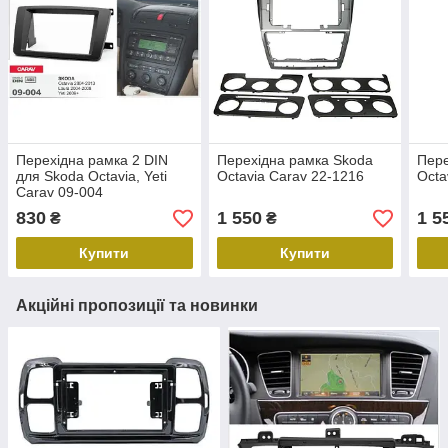
Перехідна рамка 2 DIN
Перехідна рамка Skoda
Пере
для Skoda Octavia, Yeti
Octavia Carav 22-1216
Octa
Carav 09-004
830
1 550
1 5
₴
₴
Купити
Купити
Акційні пропозиції та новинки