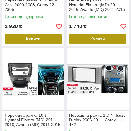
Перехідна рамка 9", Honda
Перехідна рамка 10.1",
Civic 2000-2003, Carav 22-
Hyundai Elantra (MD) 2011-
2306
2016, Avante (MD) 2011-2015,
Carav 22-2312
Готово до відправки
Готово до відправки
2 930
1 740
₴
₴
Купити
Купити
Перехідна рамка 10.1",
Перехідна рамка 2 DIN, Isuzu
Hyundai Elantra (MD) 2011-
D-Max 2006-2011, Carav 11-
2016, Avante (MD) 2011-2015,
482
Carav 22-2314