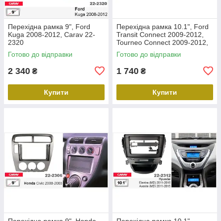
Перехідна рамка 9", Ford
Перехідна рамка 10.1", Ford
Kuga 2008-2012, Carav 22-
Transit Connect 2009-2012,
2320
Tourneo Connect 2009-2012,
Carav 22-2305
Готово до відправки
Готово до відправки
2 340
1 740
₴
₴
Купити
Купити
Перехідна рамка 9", Honda
Перехідна рамка 10.1",