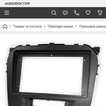
AUDIODOCTOR
Товари та послуги
Перехідні рамки
Перехідна рамка 