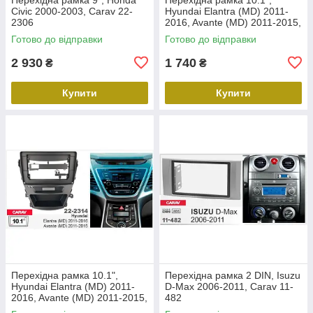
Civic 2000-2003, Carav 22-
Hyundai Elantra (MD) 2011-
2306
2016, Avante (MD) 2011-2015,
Carav 22-2312
Готово до відправки
Готово до відправки
2 930
1 740
₴
₴
Купити
Купити
Перехідна рамка 10.1",
Перехідна рамка 2 DIN, Isuzu
Hyundai Elantra (MD) 2011-
D-Max 2006-2011, Carav 11-
2016, Avante (MD) 2011-2015,
482
Carav 22-2314