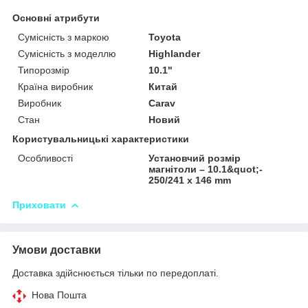
Основні атрибути
Сумісність з маркою
Toyota
Сумісність з моделлю
Highlander
Типорозмір
10.1"
Країна виробник
Китай
Виробник
Carav
Стан
Новий
Користувальницькі характеристики
Особливості
Установчий розмір
магнітоли – 10.1&quot;-
250/241 х 146 mm
Приховати
Умови доставки
Доставка здійснюється тільки по передоплаті.
Нова Пошта