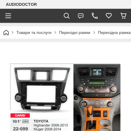
AUDIODOCTOR
Товари та послуги
Перехідні рамки
Перехідна рамка 