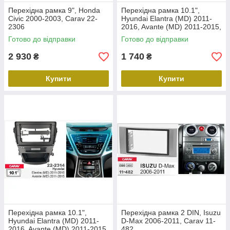
Перехідна рамка 9", Honda
Перехідна рамка 10.1",
Civic 2000-2003, Carav 22-
Hyundai Elantra (MD) 2011-
2306
2016, Avante (MD) 2011-2015,
Carav 22-2312
Готово до відправки
Готово до відправки
2 930
1 740
₴
₴
Купити
Купити
Перехідна рамка 10.1",
Перехідна рамка 2 DIN, Isuzu
Hyundai Elantra (MD) 2011-
D-Max 2006-2011, Carav 11-
2016, Avante (MD) 2011-2015,
482