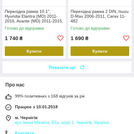
Перехідна рамка 10.1",
Перехідна рамка 2 DIN, Isuzu
Hyundai Elantra (MD) 2011-
D-Max 2006-2011, Carav 11-
2016, Avante (MD) 2011-2015,
482
Carav 22-2314
Готово до відправки
Готово до відправки
1 740
1 690
₴
₴
Купити
Купити
Показати ще
Про нас
99% позитивних з 168 відгуків за рік
Працює з 10.01.2018
м. Чернігів
вул.Івана Мазепи, 62а, корп.1, Чернігів, Україна
Контакти