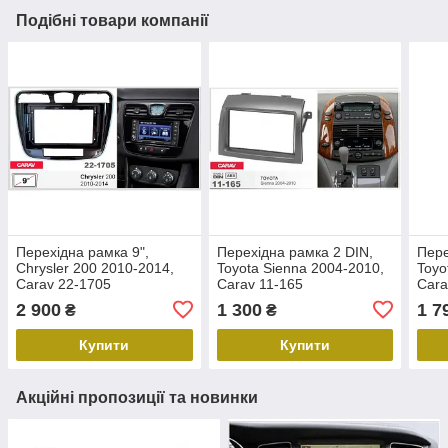
Подібні товари компанії
Перехідна рамка 9",
Перехідна рамка 2 DIN,
Пере
Chrysler 200 2010-2014,
Toyota Sienna 2004-2010,
Toyo
Carav 22-1705
Carav 11-165
Cara
2 900
1 300
1 7
₴
₴
Купити
Купити
Акційні пропозиції та новинки