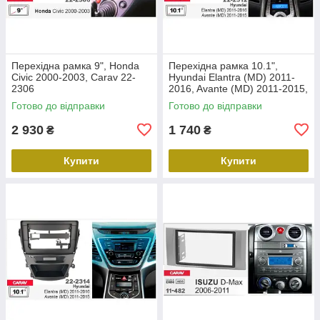
Перехідна рамка 9", Honda
Перехідна рамка 10.1",
Civic 2000-2003, Carav 22-
Hyundai Elantra (MD) 2011-
2306
2016, Avante (MD) 2011-2015,
Carav 22-2312
Готово до відправки
Готово до відправки
2 930
1 740
₴
₴
Купити
Купити