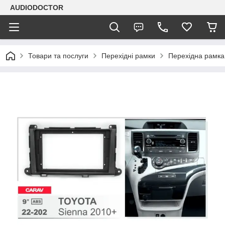
AUDIODOCTOR
Товари та послуги
Перехідні рамки
Перехідна рамка 