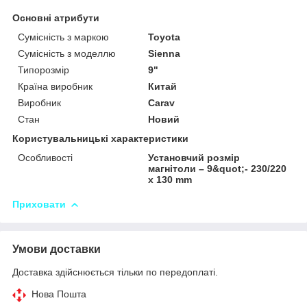
Основні атрибути
Сумісність з маркою
Toyota
Сумісність з моделлю
Sienna
Типорозмір
9"
Країна виробник
Китай
Виробник
Carav
Стан
Новий
Користувальницькі характеристики
Особливості
Установчий розмір
магнітоли – 9&quot;- 230/220
х 130 mm
Приховати
Умови доставки
Доставка здійснюється тільки по передоплаті.
Нова Пошта