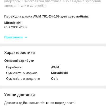
інтер'єром • Високоякісна пластмаса ABS • Надійне кріплення
автомагнітоли в автомобілі
Перехідна рамка AWM 781-24-109 для автомобілів:
Mitsubishi
Colt 2004-2009
Приховати
Характеристики
Основні атрибути
Виробник
AWM
Сумісність з маркою
Mitsubishi
Сумісність з моделлю
Colt
Умови доставки
Доставка здійснюється тільки по передоплаті.