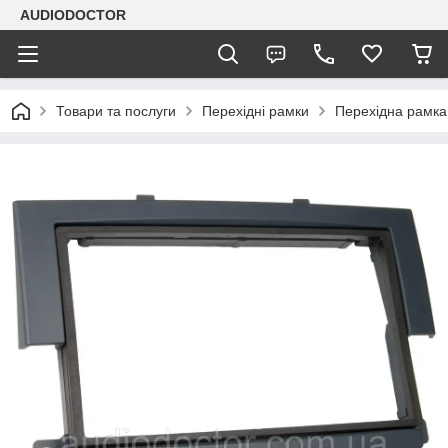
AUDIODOCTOR
Товари та послуги
Перехідні рамки
Перехідна рамка 