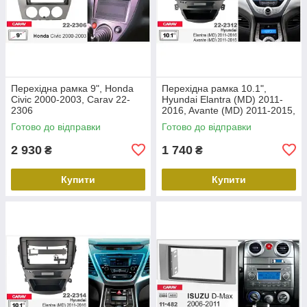
Перехідна рамка 9", Honda
Перехідна рамка 10.1",
Civic 2000-2003, Carav 22-
Hyundai Elantra (MD) 2011-
2306
2016, Avante (MD) 2011-2015,
Carav 22-2312
Готово до відправки
Готово до відправки
2 930
1 740
₴
₴
Купити
Купити