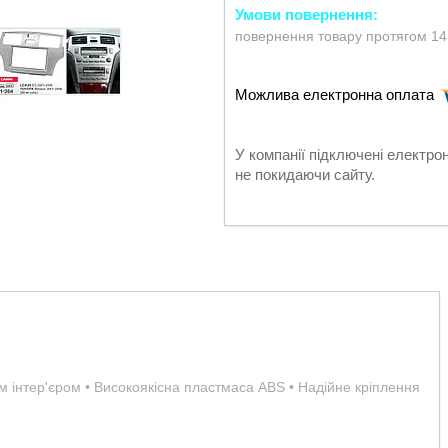
повернення товару протягом 14
У компанії підключені електро
не покидаючи сайту.
им інтер'єром • Високоякісна пластмаса ABS • Надійне кріплення