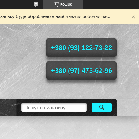
Кошик
у заявку буде оброблено в найближчий робочий час.
+380 (93) 122-73-22
+380 (97) 473-62-96