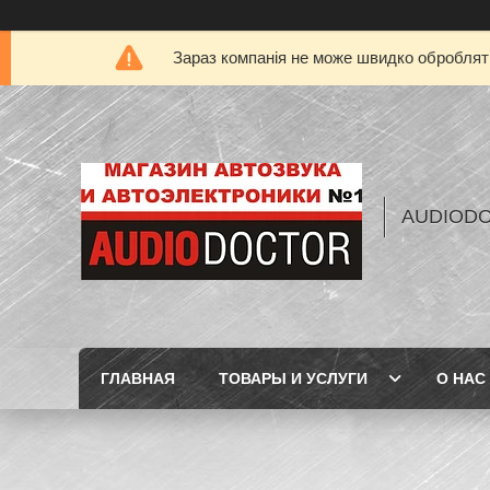
Зараз компанія не може швидко обробляти
AUDIOD
ГЛАВНАЯ
ТОВАРЫ И УСЛУГИ
О НАС