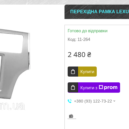
ПЕРЕХІДНА РАМКА LEXUS
Готово до відправки
Код:
11-264
2 480 ₴
Купити
Купити з
+380 (93) 122-73-22