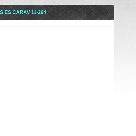
 ES CARAV 11-264