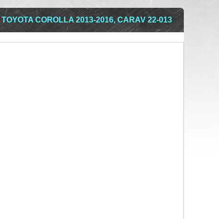
 TOYOTA COROLLA 2013-2016, CARAV 22-013