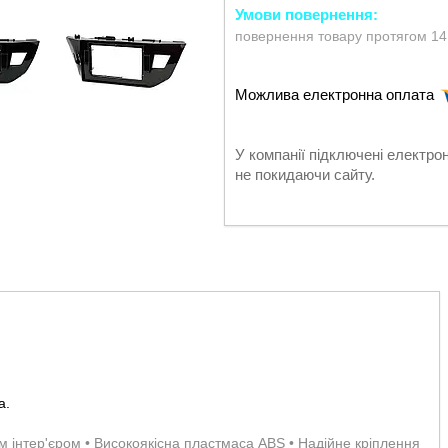
повернення товару протягом 14
У компанії підключені електро
не покидаючи сайту.
а.
им інтер'єром • Високоякісна пластмаса ABS • Надійне кріплення