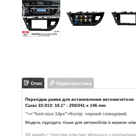
Опис
Характеристики
Перехідна рамка для встановлення автомагнітоли
Carav 22-013: 10.1" - 250/241 x 146 mm
">
="font-size:14px">
Колір: чорний глянцевий.
Модель підходить тільки для автомобілів із кермом злів
3D дизайн • Текстура пластику збігається з оригінальн