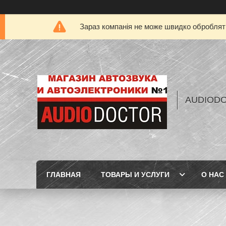
Зараз компанія не може швидко обробляти
AUDIOD
ГЛАВНАЯ
ТОВАРЫ И УСЛУГИ
О НАС