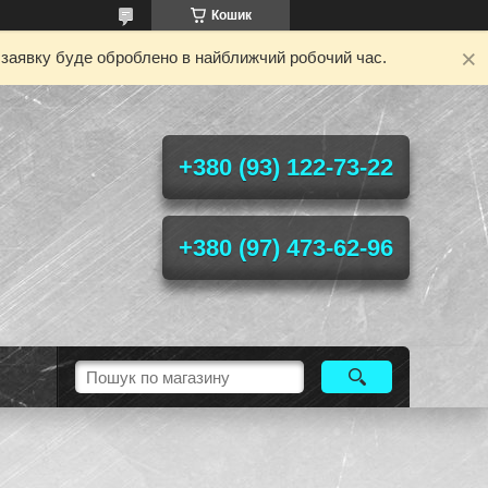
Кошик
у заявку буде оброблено в найближчий робочий час.
+380 (93) 122-73-22
+380 (97) 473-62-96