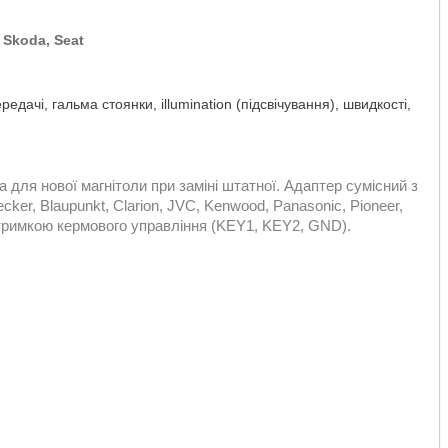
 Skoda, Seat
дачі, гальма стоянки, illumination (підсвічування), швидкості,
 для нової магнітоли при заміні штатної. Адаптер сумісний з
cker, Blaupunkt, Clarion, JVC, Kenwood, Panasonic, Pioneer,
ідтримкою кермового управління (KEY1, KEY2, GND).