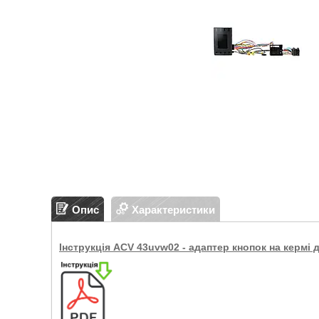
Опис
Характеристики
Інструкція ACV 43uvw02 - адаптер кнопок на кермі 