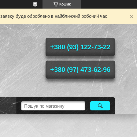
Кошик
у заявку буде оброблено в найближчий робочий час.
+380 (93) 122-73-22
+380 (97) 473-62-96