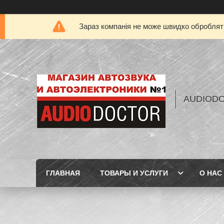
Зараз компанія не може швидко обробляти
AUDIOD
ГЛАВНАЯ
ТОВАРЫ И УСЛУГИ
О НАС