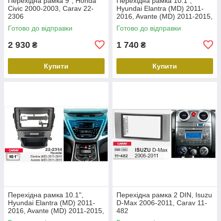
Перехідна рамка 9", Honda
Перехідна рамка 10.1",
Civic 2000-2003, Carav 22-
Hyundai Elantra (MD) 2011-
2306
2016, Avante (MD) 2011-2015,
Carav 22-2312
Готово до відправки
Готово до відправки
2 930
1 740
₴
₴
Купити
Купити
Перехідна рамка 10.1",
Перехідна рамка 2 DIN, Isuzu
Hyundai Elantra (MD) 2011-
D-Max 2006-2011, Carav 11-
2016, Avante (MD) 2011-2015,
482
Carav 22-2314