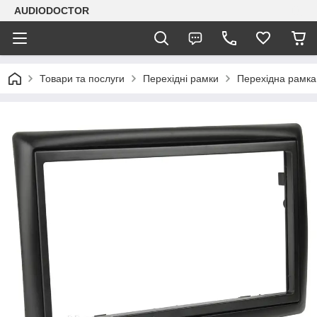
AUDIODOCTOR
Товари та послуги
Перехідні рамки
Перехідна рамка