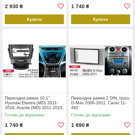
2 930
1 740
₴
₴
Купити
Купити
Перехідна рамка 10.1",
Перехідна рамка 2 DIN, Isuzu
Hyundai Elantra (MD) 2011-
D-Max 2006-2011, Carav 11-
2016, Avante (MD) 2011-2015,
482
Carav 22-2314
Готово до відправки
Готово до відправки
1 740
1 690
₴
₴