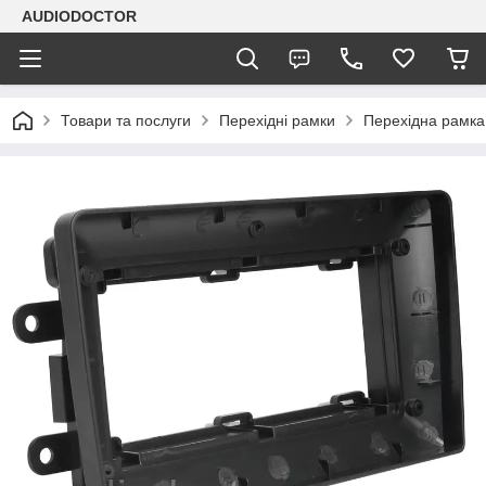
AUDIODOCTOR
Товари та послуги
Перехідні рамки
Перехідна рамка 