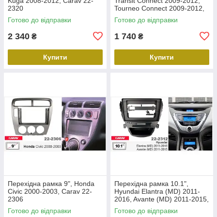
Kuga 2008-2012, Carav 22-
Transit Connect 2009-2012,
2320
Tourneo Connect 2009-2012,
Carav 22-2305
Готово до відправки
Готово до відправки
2 340
1 740
₴
₴
Купити
Купити
Перехідна рамка 9", Honda
Перехідна рамка 10.1",
Civic 2000-2003, Carav 22-
Hyundai Elantra (MD) 2011-
2306
2016, Avante (MD) 2011-2015,
Carav 22-2312
Готово до відправки
Готово до відправки