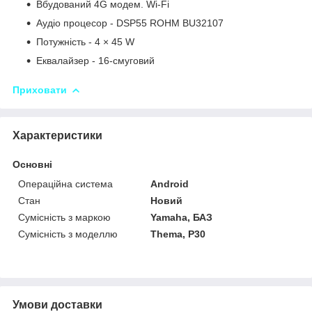
Вбудований 4G модем. Wi-Fi
Аудіо процесор - DSP55 ROHM BU32107
Потужність - 4 × 45 W
Еквалайзер - 16-смуговий
Приховати
Характеристики
Основні
Операційна система
Android
Стан
Новий
Сумісність з маркою
Yamaha, БАЗ
Сумісність з моделлю
Thema, P30
Умови доставки