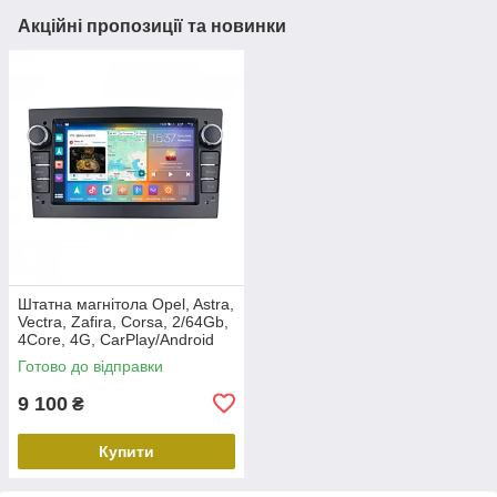
Акційні пропозиції та новинки
Штатна магнітола Opel, Astra,
Vectra, Zafira, Corsa, 2/64Gb,
4Core, 4G, CarPlay/Android
Auto, 7 дюймів, Black, QIV Q1
Готово до відправки
9 100
₴
Купити