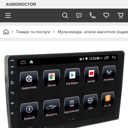
AUDIODOCTOR
Товари та послуги
Мультимедіа, штатні магнітоли (індив