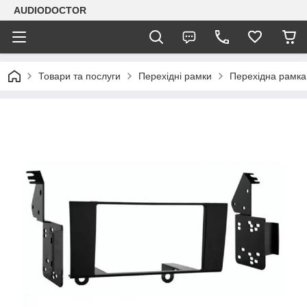
AUDIODOCTOR
Товари та послуги
Перехідні рамки
Перехідна рамка