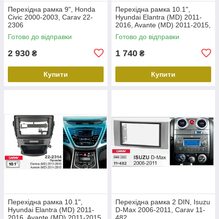
Перехідна рамка 9", Honda
Перехідна рамка 10.1",
Civic 2000-2003, Carav 22-
Hyundai Elantra (MD) 2011-
2306
2016, Avante (MD) 2011-2015,
Carav 22-2312
Готово до відправки
Готово до відправки
2 930
1 740
₴
₴
Купити
Купити
Перехідна рамка 10.1",
Перехідна рамка 2 DIN, Isuzu
Hyundai Elantra (MD) 2011-
D-Max 2006-2011, Carav 11-
2016, Avante (MD) 2011-2015,
482