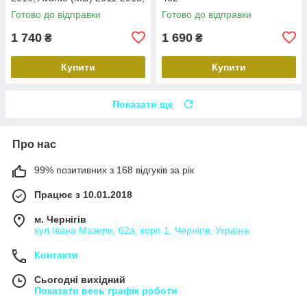
Carav 22-2314
Готово до відправки
Готово до відправки
1 740
1 690
₴
₴
Купити
Купити
Показати ще
Про нас
99% позитивних з 168 відгуків за рік
Працює з 10.01.2018
м. Чернігів
вул.Івана Мазепи, 62а, корп.1, Чернігів, Україна
Контакти
Сьогодні вихідний
Показати весь графік роботи