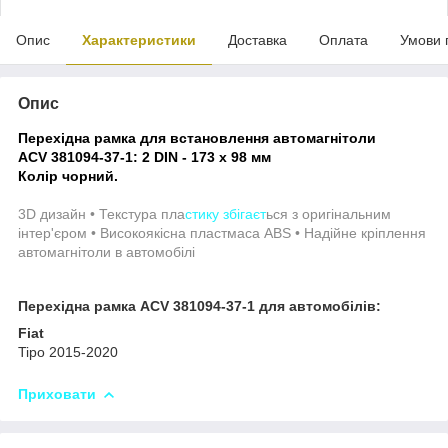
Опис
Характеристики
Доставка
Оплата
Умови 
Опис
Перехідна рамка для встановлення автомагнітоли
ACV 381094-37-1: 2 DIN - 173 x 98 мм
Колір чорний.
3D дизайн • Текстура пла
стику збігаєт
ься з оригінальним
інтер'єром • Високоякісна пластмаса ABS • Надійне кріплення
автомагнітоли в автомобілі
Перехідна рамка ACV 381094-37-1 для автомобілів:
Fiat
Tipo 2015-2020
Приховати