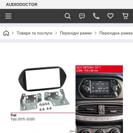
AUDIODOCTOR
Товари та послуги
Перехідні рамки
Перехідна рамка 