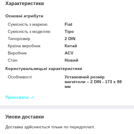
Характеристики
Основні атрибути
Сумісність з маркою
Fiat
Сумісність з моделлю
Tipo
Типорозмір
2 DIN
Країна виробник
Китай
Виробник
ACV
Стан
Новий
Користувальницькі характеристики
Особливості
Установчий розмір
магнітоли – 2 DIN - 173 x 98
мм
Приховати
Умови доставки
Доставка здійснюється тільки по передоплаті.