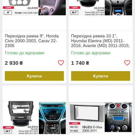
Перехідна рамка 9", Honda
Перехідна рамка 10.1",
Civic 2000-2003, Carav 22-
Hyundai Elantra (MD) 2011-
2306
2016, Avante (MD) 2011-2015,
Carav 22-2312
Готово до відправки
Готово до відправки
2 930
1 740
₴
₴
Купити
Купити