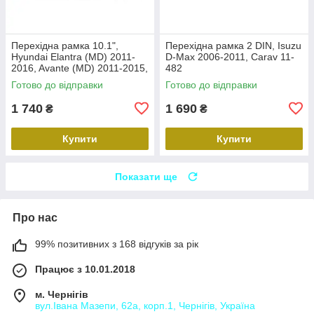
Перехідна рамка 10.1",
Перехідна рамка 2 DIN, Isuzu
Hyundai Elantra (MD) 2011-
D-Max 2006-2011, Carav 11-
2016, Avante (MD) 2011-2015,
482
Carav 22-2314
Готово до відправки
Готово до відправки
1 740
1 690
₴
₴
Купити
Купити
Показати ще
Про нас
99% позитивних з 168 відгуків за рік
Працює з 10.01.2018
м. Чернігів
вул.Івана Мазепи, 62а, корп.1, Чернігів, Україна