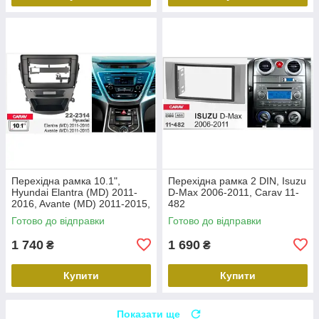
Перехідна рамка 10.1",
Перехідна рамка 2 DIN, Isuzu
Hyundai Elantra (MD) 2011-
D-Max 2006-2011, Carav 11-
2016, Avante (MD) 2011-2015,
482
Carav 22-2314
Готово до відправки
Готово до відправки
1 740
1 690
₴
₴
Купити
Купити
Показати ще