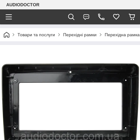
AUDIODOCTOR
Товари та послуги
Перехідні рамки
Перехідна рамка 