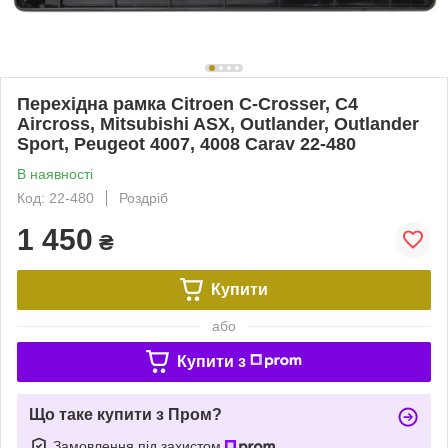
Перехідна рамка Citroen C-Crosser, C4
Aircross, Mitsubishi ASX, Outlander, Outlander
Sport, Peugeot 4007, 4008 Carav 22-480
В наявності
Код: 22-480
Роздріб
1 450
₴
Купити
або
Купити з
Що таке купити з Пром?
Замовлення під захистом