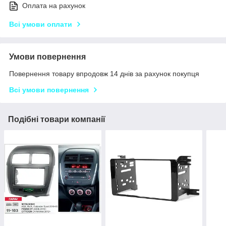
Оплата на рахунок
Всі умови оплати
Умови повернення
Повернення товару впродовж 14 днів за рахунок покупця
Всі умови повернення
Подібні товари компанії