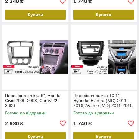
2 340
1 740
₴
₴
Купити
Купити
Перехідна рамка 9", Honda
Перехідна рамка 10.1",
Civic 2000-2003, Carav 22-
Hyundai Elantra (MD) 2011-
2306
2016, Avante (MD) 2011-2015,
Carav 22-2312
Готово до відправки
Готово до відправки
2 930
1 740
₴
₴
Купити
Купити