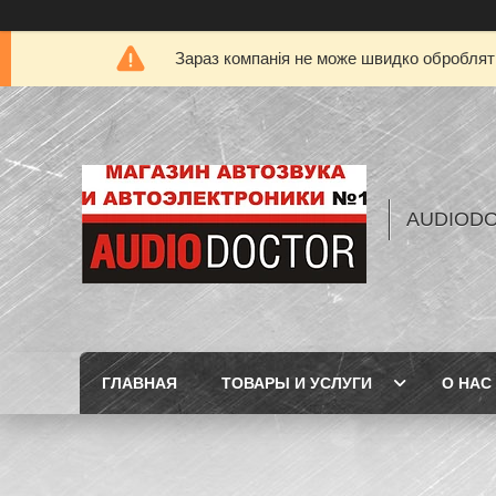
Зараз компанія не може швидко обробляти
AUDIOD
ГЛАВНАЯ
ТОВАРЫ И УСЛУГИ
О НАС