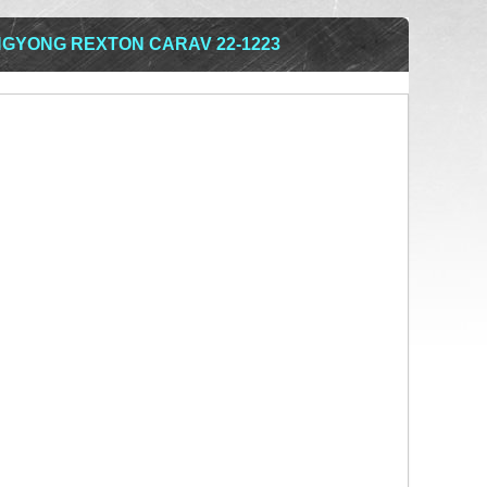
GYONG REXTON CARAV 22-1223