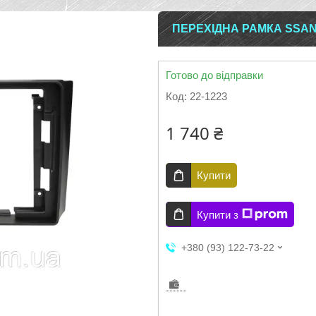
ПЕРЕХІДНА РАМКА SSAN
Готово до відправки
Код:
22-1223
1 740 ₴
Купити
Купити з
+380 (93) 122-73-22