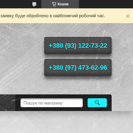
Кошик
у заявку буде оброблено в найближчий робочий час.
+380 (93) 122-73-22
+380 (97) 473-62-96