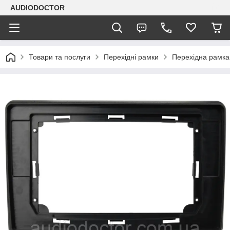
AUDIODOCTOR
Товари та послуги
Перехідні рамки
Перехідна рамка