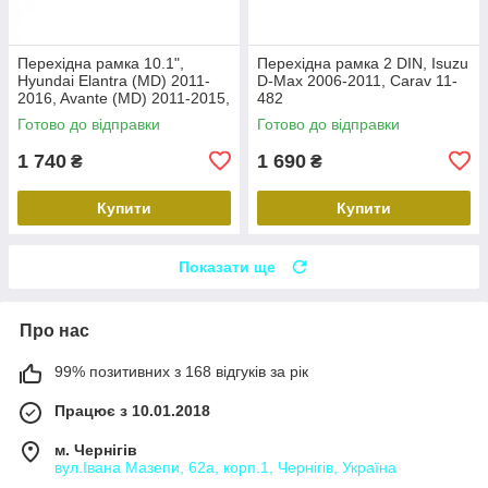
Перехідна рамка 10.1",
Перехідна рамка 2 DIN, Isuzu
Hyundai Elantra (MD) 2011-
D-Max 2006-2011, Carav 11-
2016, Avante (MD) 2011-2015,
482
Carav 22-2314
Готово до відправки
Готово до відправки
1 740
1 690
₴
₴
Купити
Купити
Показати ще
Про нас
99% позитивних з 168 відгуків за рік
Працює з 10.01.2018
м. Чернігів
вул.Івана Мазепи, 62а, корп.1, Чернігів, Україна