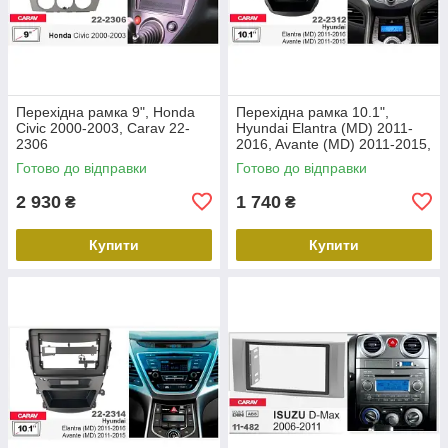
Перехідна рамка 9", Honda
Перехідна рамка 10.1",
Civic 2000-2003, Carav 22-
Hyundai Elantra (MD) 2011-
2306
2016, Avante (MD) 2011-2015,
Carav 22-2312
Готово до відправки
Готово до відправки
2 930
1 740
₴
₴
Купити
Купити