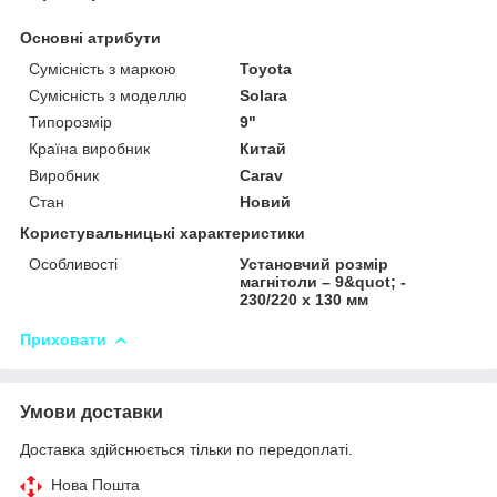
Основні атрибути
Сумісність з маркою
Toyota
Сумісність з моделлю
Solara
Типорозмір
9"
Країна виробник
Китай
Виробник
Carav
Стан
Новий
Користувальницькі характеристики
Особливості
Установчий розмір
магнітоли – 9&quot; -
230/220 x 130 мм
Приховати
Умови доставки
Доставка здійснюється тільки по передоплаті.
Нова Пошта