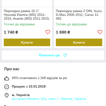
Перехідна рамка 10.1",
Перехідна рамка 2 DIN, Isuzu
Hyundai Elantra (MD) 2011-
D-Max 2006-2011, Carav 11-
2016, Avante (MD) 2011-2015,
482
Carav 22-2314
Готово до відправки
Готово до відправки
1 740
1 690
₴
₴
Купити
Купити
Показати ще
Про нас
99% позитивних з 168 відгуків за рік
Працює з 10.01.2018
м. Чернігів
вул.Івана Мазепи, 62а, корп.1, Чернігів, Україна