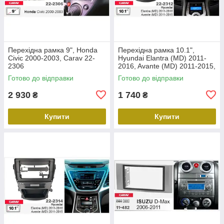
Перехідна рамка 9", Honda
Перехідна рамка 10.1",
Civic 2000-2003, Carav 22-
Hyundai Elantra (MD) 2011-
2306
2016, Avante (MD) 2011-2015,
Carav 22-2312
Готово до відправки
Готово до відправки
2 930
1 740
₴
₴
Купити
Купити