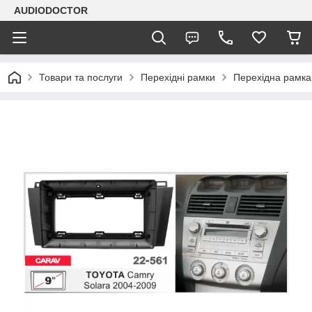
AUDIODOCTOR
Товари та послуги
Перехідні рамки
Перехідна рамка 