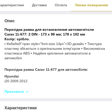
арактеристики
Доставка
Оплата
Умови повернення
Опис
Перехідна рамка для встановлення автомагнітоли
Carav 11-677: 2 DIN - 173 x 98 мм; 178 x 102 мм
Колір: срібло.
r:#a9a9a9">pan style="font-size:14px">
3D дизайн • Текстура
пластику збігається з оригінальним інтер'єром • Високоякісна
пластмаса ABS • Надійне кріплення автомагнітоли в
автомобілі
Перехідна рамка Carav 11-677 для автомобілів:
Hyundai
i20 2009-2012
Приховати
Характеристики