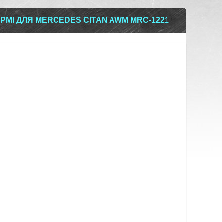
РМІ ДЛЯ MERCEDES CITAN AWM MRC-1221