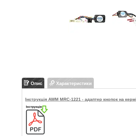
Опис
Характеристики
Інструкція AWM MRC-1221 - адаптер кнопок на керм