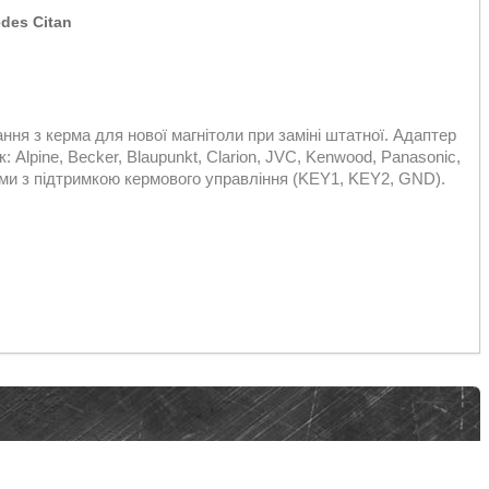
des Citan
ня з керма для нової магнітоли при заміні штатної. Адаптер
 Alpine, Becker, Blaupunkt, Clarion, JVC, Kenwood, Panasonic,
лами з підтримкою кермового управління (KEY1, KEY2, GND).