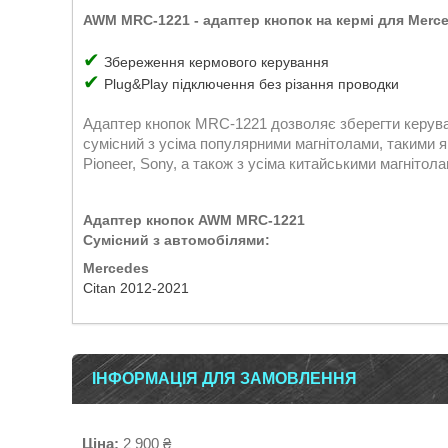
AWM MRC-1221 -
адаптер кнопок на кермі для Merce
✔
Збереження кермового керування
✔
Plug&Play підключення без різання проводки
Адаптер кнопок MRC-1221 дозволяє зберегти керуван
сумісний з усіма популярними магнітолами, такими як:
Pioneer, Sony, а також з усіма китайськими магніто
Адаптер кнопок AWM MRC-1221
Сумісний з автомобілями:
Mercedes
Citan 2012-2021
ІНФОРМАЦІЯ ДЛЯ ЗАМОВЛЕННЯ
Ціна:
2 900 ₴