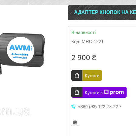
АДАПТЕР КНОПОК НА КЕ
В наявності
Код:
MRC-1221
2 900 ₴
Купити
Купити з
+380 (93) 122-73-22