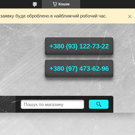
Кошик
у заявку буде оброблено в найближчий робочий час.
+380 (93) 122-73-22
+380 (97) 473-62-96