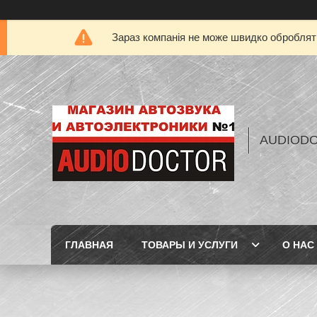
Зараз компанія не може швидко обробляти
AUDIOD
ГЛАВНАЯ
ТОВАРЫ И УСЛУГИ
О НАС