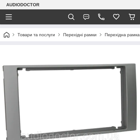
AUDIODOCTOR
Товари та послуги
Перехідні рамки
Перехідна рамка 