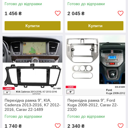
2317
Готово до відправки
Готово до відправки
1 456
2 045
₴
₴
Купити
Купити
Перехідна рамка 9", KIA,
Перехідна рамка 9", Ford
Cadenza 2013-2016, K7 2012-
Kuga 2008-2012, Carav 22-
2016, Carav 22-1489
2320
Готово до відправки
Готово до відправки
1 740
2 340
₴
₴