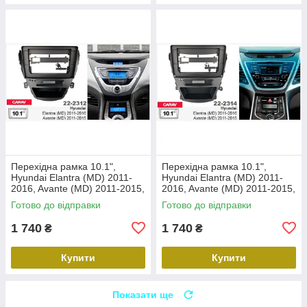
Перехідна рамка 10.1",
Перехідна рамка 10.1",
Hyundai Elantra (MD) 2011-
Hyundai Elantra (MD) 2011-
2016, Avante (MD) 2011-2015,
2016, Avante (MD) 2011-2015,
Carav 22-2312
Carav 22-2314
Готово до відправки
Готово до відправки
1 740
1 740
₴
₴
Купити
Купити
Показати ще