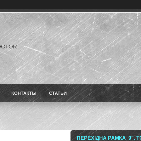
OCTOR
КОНТАКТЫ
СТАТЬИ
ПЕРЕХІДНА РАМКА 9", T