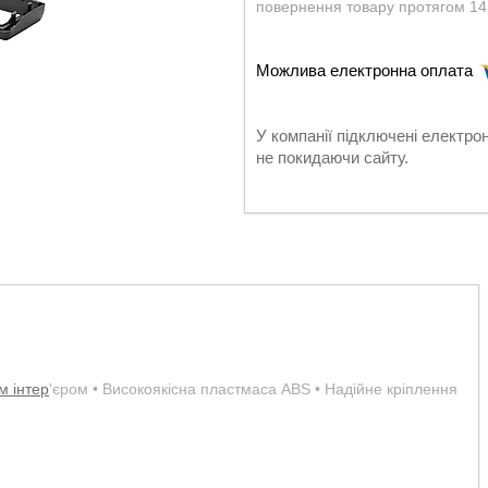
повернення товару протягом 14
У компанії підключені електро
не покидаючи сайту.
м інтер
'єром • Високоякісна пластмаса ABS • Надійне кріплення