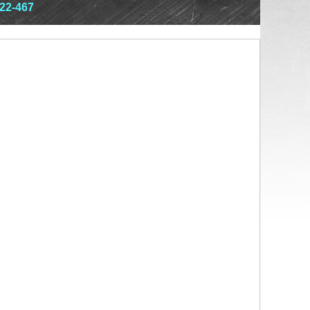
22-467