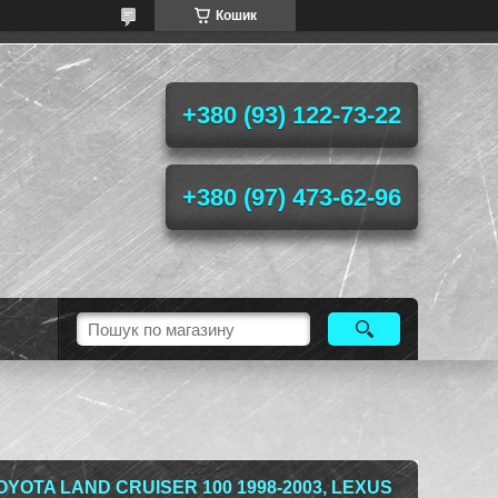
Кошик
+380 (93) 122-73-22
+380 (97) 473-62-96
OYOTA LAND CRUISER 100 1998-2003, LEXUS