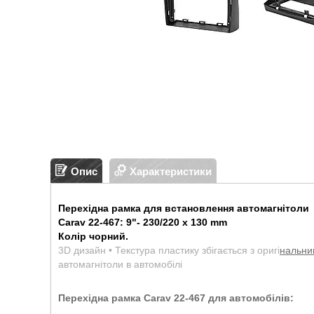
Опис
Характеристики
Перехідна рамка для встановлення автомагнітоли
Carav 22-467:
9"- 230/220 х 130 mm
Колір чорний.
3D дизайн • Текстура пластику збігається з оригі
нальни
автомагнітоли в автомобілі
Перехідна рамка Carav 22-467 для автомобілів: