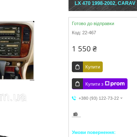
LX 470 1998-2002, CARAV 
Готово до відправки
Код:
22-467
1 550 ₴
Купити
Купити з
+380 (93) 122-73-22