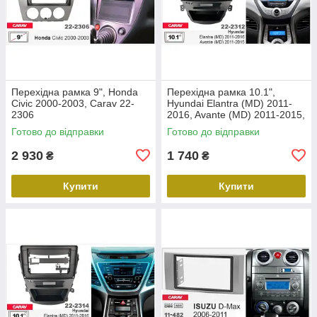
Перехідна рамка 9", Honda
Перехідна рамка 10.1",
Civic 2000-2003, Carav 22-
Hyundai Elantra (MD) 2011-
2306
2016, Avante (MD) 2011-2015,
Carav 22-2312
Готово до відправки
Готово до відправки
2 930
1 740
₴
₴
Купити
Купити