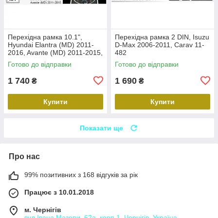
Перехідна рамка 10.1",
Перехідна рамка 2 DIN, Isuzu
Hyundai Elantra (MD) 2011-
D-Max 2006-2011, Carav 11-
2016, Avante (MD) 2011-2015,
482
Carav 22-2314
Готово до відправки
Готово до відправки
1 740
1 690
₴
₴
Купити
Купити
Показати ще
Про нас
99% позитивних з 168 відгуків за рік
Працює з 10.01.2018
м. Чернігів
вул.Івана Мазепи, 62а, корп.1, Чернігів, Україна