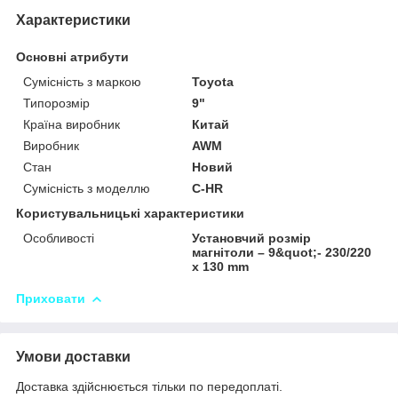
Характеристики
Основні атрибути
Сумісність з маркою
Toyota
Типорозмір
9"
Країна виробник
Китай
Виробник
AWM
Стан
Новий
Сумісність з моделлю
C-HR
Користувальницькі характеристики
Особливості
Установчий розмір
магнітоли – 9&quot;- 230/220
х 130 mm
Приховати
Умови доставки
Доставка здійснюється тільки по передоплаті.