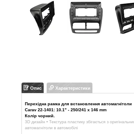
Опис
Характеристики
Перехідна рамка для встановлення автомагнітоли
Carav 22-1401: 10.1" - 250/241 x 146 mm
Колір чорний.
3D дизайн • Текстура пластику збігається з оригінальн
автомагнітоли в автомобілі