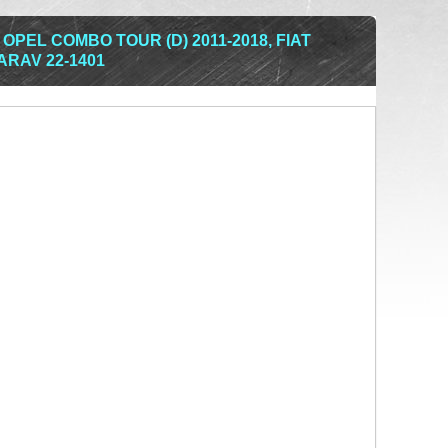
 OPEL COMBO TOUR (D) 2011-2018, FIAT
CARAV 22-1401