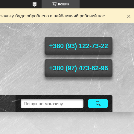
Кошик
у заявку буде оброблено в найближчий робочий час.
+380 (93) 122-73-22
+380 (97) 473-62-96