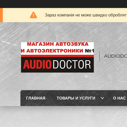
Зараз компанія не може швидко обробляти
AUDIOD
ГЛАВНАЯ
ТОВАРЫ И УСЛУГИ
О НАС