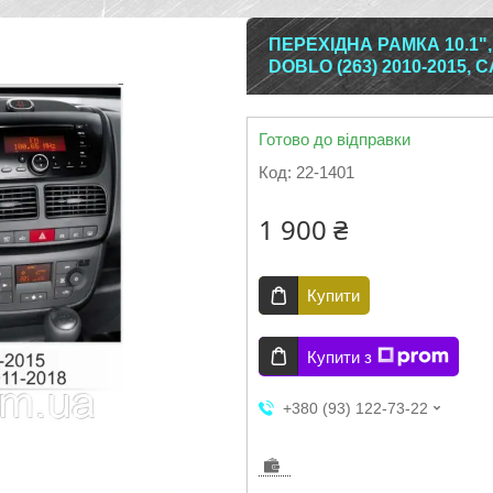
ПЕРЕХІДНА РАМКА 10.1",
DOBLO (263) 2010-2015, 
Готово до відправки
Код:
22-1401
1 900 ₴
Купити
Купити з
+380 (93) 122-73-22