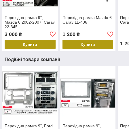
Перехідна рамка 9",
Перехідна рамка Mazda 6
Пере
Mazda 6 2002-2007, Carav
Carav 11-406
Cara
22-345
3 000
1 200
₴
₴
1 2
Купити
Купити
Подібні товари компанії
Перехідна рамка 9", Ford
Перехідна рамка 9",
Пере