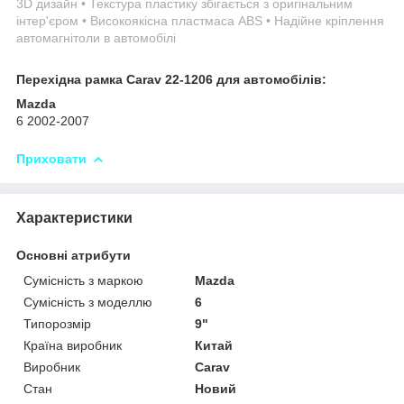
3D дизайн • Текстура пластику збігається з оригінальним
інтер'єром • Високоякісна пластмаса ABS • Надійне кріплення
автомагнітоли в автомобілі
Перехідна рамка Carav 22-1206 для автомобілів:
Mazda
6 2002-2007
Приховати
Характеристики
Основні атрибути
Сумісність з маркою
Mazda
Сумісність з моделлю
6
Типорозмір
9"
Країна виробник
Китай
Виробник
Carav
Стан
Новий