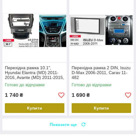
Перехідна рамка 10.1",
Перехідна рамка 2 DIN, Isuzu
Hyundai Elantra (MD) 2011-
D-Max 2006-2011, Carav 11-
2016, Avante (MD) 2011-2015,
482
Carav 22-2314
Готово до відправки
Готово до відправки
1 740
1 690
₴
₴
Купити
Купити
Показати ще