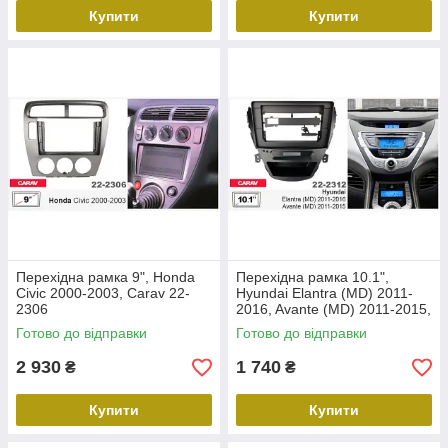
Купити
Купити
Перехідна рамка 9", Honda
Перехідна рамка 10.1",
Civic 2000-2003, Carav 22-
Hyundai Elantra (MD) 2011-
2306
2016, Avante (MD) 2011-2015,
Carav 22-2312
Готово до відправки
Готово до відправки
2 930
1 740
₴
₴
Купити
Купити