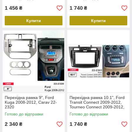
1 456
1 740
₴
₴
Купити
Купити
Перехідна рамка 9", Ford
Перехідна рамка 10.1", Ford
Kuga 2008-2012, Carav 22-
Transit Connect 2009-2012,
2320
Tourneo Connect 2009-2012,
Carav 22-2305
Готово до відправки
Готово до відправки
2 340
1 740
₴
₴