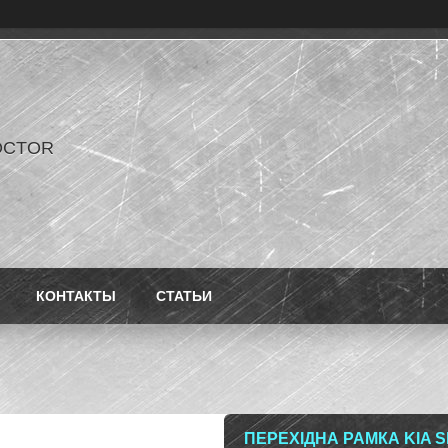
OCTOR
КОНТАКТЫ
СТАТЬИ
ПЕРЕХІДНА РАМКА KIA S