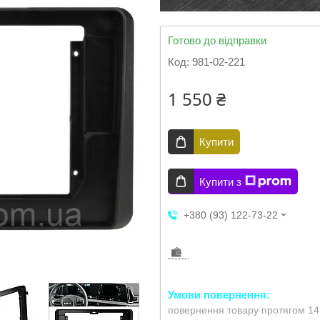
Готово до відправки
Код:
981-02-221
1 550 ₴
Купити
Купити з
+380 (93) 122-73-22
повернення товару протягом 14