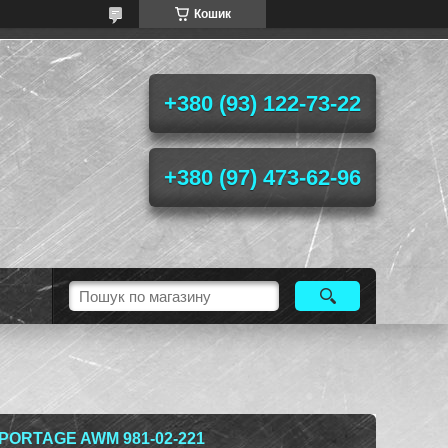
Кошик
+380 (93) 122-73-22
+380 (97) 473-62-96
PORTAGE AWM 981-02-221