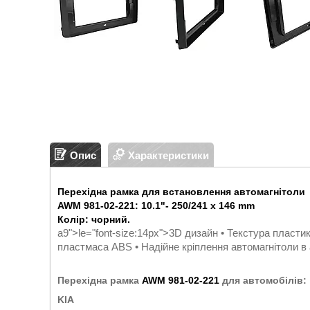
Опис
Характеристики
Перехідна рамка для встановлення автомагнітоли
AWM 981-02-221
: 10.1"- 250/241 х 146 mm
Колір: чорний.
a9">
le="font-size:14px">
3D дизайн • Текстура пластик
пластмаса ABS • Надійне кріплення автомагнітоли в 
Перехідна рамка
AWM 981-02-221
для автомобілів:
KIA