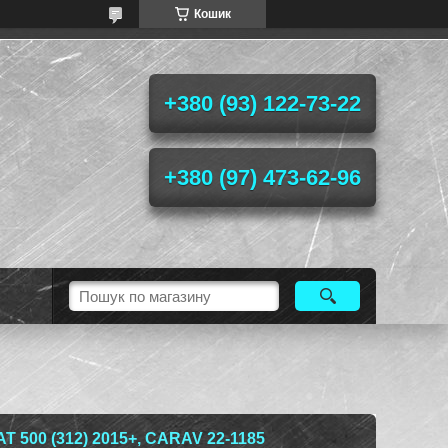
Кошик
+380 (93) 122-73-22
+380 (97) 473-62-96
T 500 (312) 2015+, CARAV 22-1185