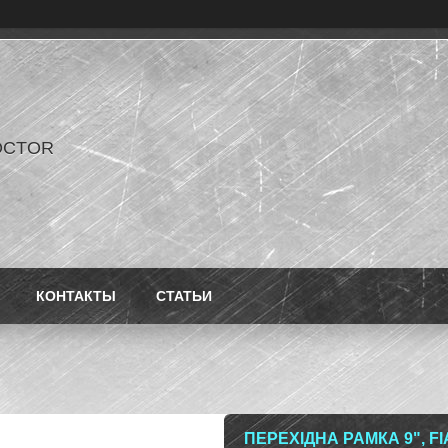
OCTOR
КОНТАКТЫ
СТАТЬИ
ПЕРЕХІДНА РАМКА 9", FIA