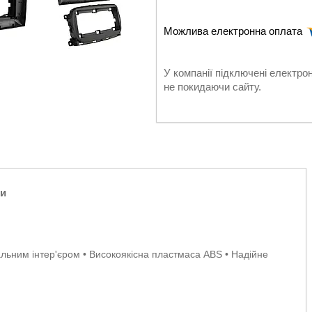
У компанії підключені електро
не покидаючи сайту.
ли
нальним інтер'єром • Високоякісна пластмаса ABS • Надійне