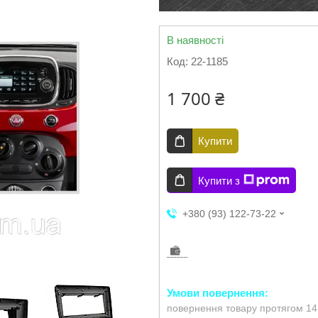
В наявності
Код:
22-1185
1 700 ₴
Купити
Купити з
+380 (93) 122-73-22
повернення товару протягом 14