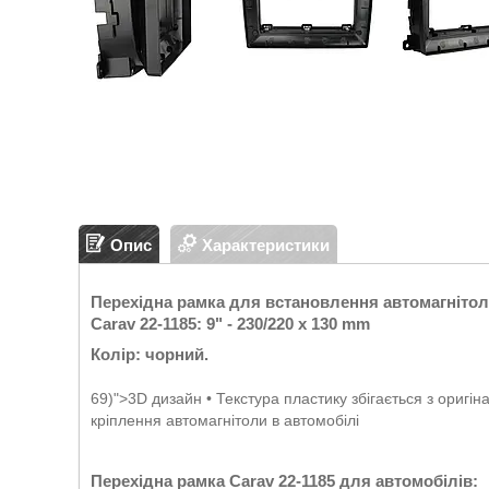
Опис
Характеристики
Перехідна рамка для встановлення автомагніто
Carav 22-1185:
9" - 230/220 x 130 mm
Колір: чорний.
69)">3D дизайн • Текстура пластику збігається з оригі
кріплення автомагнітоли в автомобілі
Перехідна рамка Carav 22-1185 для автомобілів: