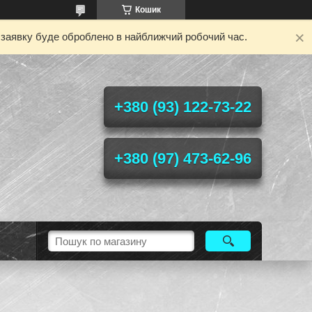
Кошик
у заявку буде оброблено в найближчий робочий час.
+380 (93) 122-73-22
+380 (97) 473-62-96