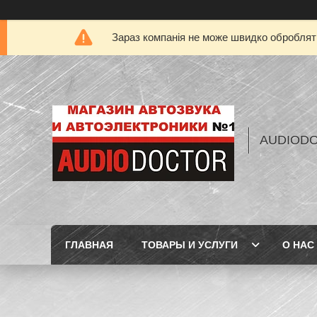
Зараз компанія не може швидко обробляти
AUDIOD
ГЛАВНАЯ
ТОВАРЫ И УСЛУГИ
О НАС