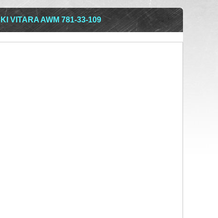
I VITARA AWM 781-33-109