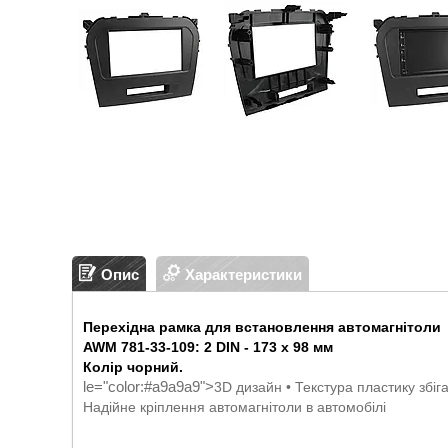
Опис
Характеристики
Перехідна рамка для встановлення автомагнітоли
AWM 781-33-109
: 2 DIN - 173 x 98 мм
Колір чорний.
le="color:#a9a9a9">
3D дизайн • Текстура пластику збіг
Надійне кріплення автомагнітоли в автомобілі