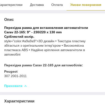
арактеристики
Доставка
Оплата
Умови повернення
Опис
Перехідна рамка для встановлення автомагнітоли
Carav 22-165: 9" - 230/220 x 130 mm
Сріблястий колір.
style="color:#a9a9a9">
3D дизайн • Текстура пластику
збігається з оригінальним інтер'єром • Високоякісна
пластмаса ABS • Надійне кріплення автомагнітоли в
автомобілі
Перехідна рамка Carav 22-165 для автомобілів:
Peugeot
307 2001-2011
Приховати
Характеристики