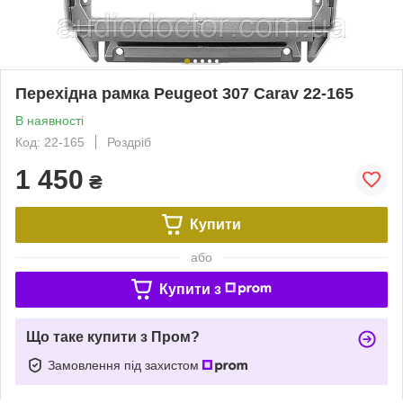
Перехідна рамка Peugeot 307 Carav 22-165
В наявності
Код: 22-165
Роздріб
1 450
₴
Купити
або
Купити з
Що таке купити з Пром?
Замовлення під захистом