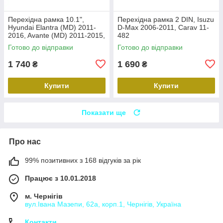
Перехідна рамка 10.1",
Перехідна рамка 2 DIN, Isuzu
Hyundai Elantra (MD) 2011-
D-Max 2006-2011, Carav 11-
2016, Avante (MD) 2011-2015,
482
Carav 22-2314
Готово до відправки
Готово до відправки
1 740
1 690
₴
₴
Купити
Купити
Показати ще
Про нас
99% позитивних з 168 відгуків за рік
Працює з 10.01.2018
м. Чернігів
вул.Івана Мазепи, 62а, корп.1, Чернігів, Україна
Контакти