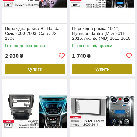
Перехідна рамка 9", Honda
Перехідна рамка 10.1",
Civic 2000-2003, Carav 22-
Hyundai Elantra (MD) 2011-
2306
2016, Avante (MD) 2011-2015,
Carav 22-2312
Готово до відправки
Готово до відправки
2 930
1 740
₴
₴
Купити
Купити