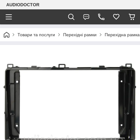
AUDIODOCTOR
Товари та послуги
Перехідні рамки
Перехідна рамка