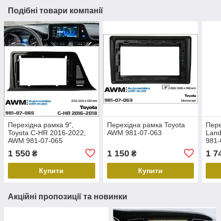
Подібні товари компанії
Перехідна рамка 9",
Перехідна рамка Toyota
Пере
Toyota C-HR 2016-2022,
AWM 981-07-063
Land
AWM 981-07-065
981-
1 550
1 150
1 7
₴
₴
Купити
Купити
Акційні пропозиції та новинки