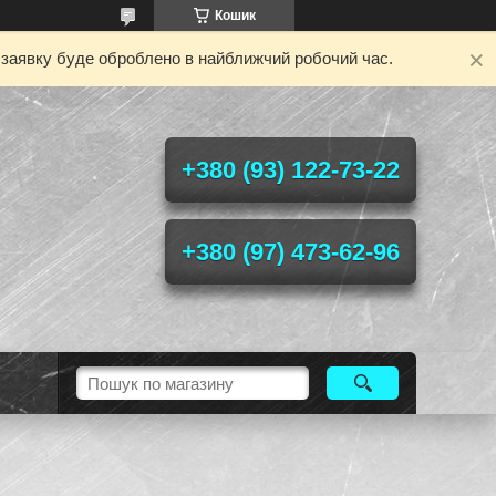
Кошик
у заявку буде оброблено в найближчий робочий час.
+380 (93) 122-73-22
+380 (97) 473-62-96