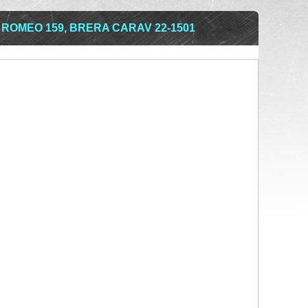
ROMEO 159, BRERA CARAV 22-1501