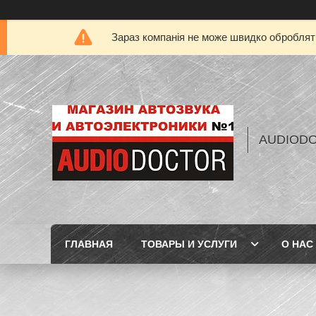
Зараз компанія не може швидко обробляти
AUDIOD
ГЛАВНАЯ
ТОВАРЫ И УСЛУГИ
О НАС