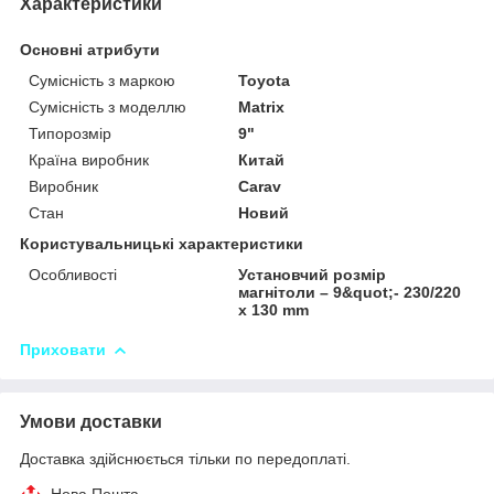
Характеристики
Основні атрибути
Сумісність з маркою
Toyota
Сумісність з моделлю
Matrix
Типорозмір
9"
Країна виробник
Китай
Виробник
Carav
Стан
Новий
Користувальницькі характеристики
Особливості
Установчий розмір
магнітоли – 9&quot;- 230/220
х 130 mm
Приховати
Умови доставки
Доставка здійснюється тільки по передоплаті.
Нова Пошта